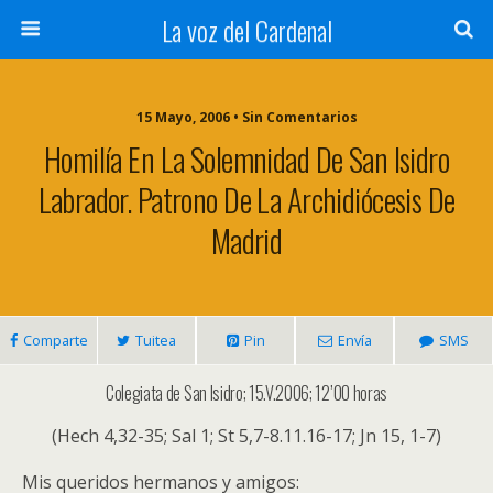
La voz del Cardenal
15 Mayo, 2006 • Sin Comentarios
Homilía En La Solemnidad De San Isidro
Labrador. Patrono De La Archidiócesis De
Madrid
Comparte
Tuitea
Pin
Envía
SMS
Colegiata de San Isidro; 15.V.2006; 12’00 horas
(Hech 4,32-35; Sal 1; St 5,7-8.11.16-17; Jn 15, 1-7)
Mis queridos hermanos y amigos: