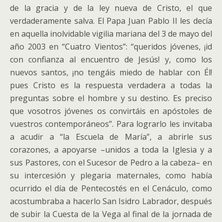
de la gracia y de la ley nueva de Cristo, el que
verdaderamente salva. El Papa Juan Pablo II les decía
en aquella inolvidable vigilia mariana del 3 de mayo del
año 2003 en “Cuatro Vientos”: “queridos jóvenes, ¡id
con confianza al encuentro de Jesús! y, como los
nuevos santos, ¡no tengáis miedo de hablar con Él!
pues Cristo es la respuesta verdadera a todas la
preguntas sobre el hombre y su destino. Es preciso
que vosotros jóvenes os convirtáis en apóstoles de
vuestros contemporáneos”. Para lograrlo les invitaba
a acudir a “la Escuela de María”, a abrirle sus
corazones, a apoyarse –unidos a toda la Iglesia y a
sus Pastores, con el Sucesor de Pedro a la cabeza– en
su intercesión y plegaria maternales, como había
ocurrido el día de Pentecostés en el Cenáculo, como
acostumbraba a hacerlo San Isidro Labrador, después
de subir la Cuesta de la Vega al final de la jornada de