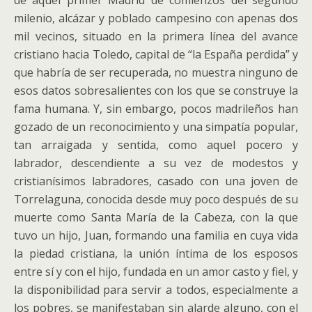
de aquel primer Madrid de comienzos del segundo
milenio, alcázar y poblado campesino con apenas dos
mil vecinos, situado en la primera línea del avance
cristiano hacia Toledo, capital de “la España perdida” y
que habría de ser recuperada, no muestra ninguno de
esos datos sobresalientes con los que se construye la
fama humana. Y, sin embargo, pocos madrileños han
gozado de un reconocimiento y una simpatía popular,
tan arraigada y sentida, como aquel pocero y
labrador, descendiente a su vez de modestos y
cristianísimos labradores, casado con una joven de
Torrelaguna, conocida desde muy poco después de su
muerte como Santa María de la Cabeza, con la que
tuvo un hijo, Juan, formando una familia en cuya vida
la piedad cristiana, la unión íntima de los esposos
entre sí y con el hijo, fundada en un amor casto y fiel, y
la disponibilidad para servir a todos, especialmente a
los pobres, se manifestaban sin alarde alguno, con el