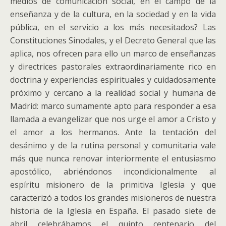
medios de comunicación social, en el campo de la
enseñanza y de la cultura, en la sociedad y en la vida
pública, en el servicio a los más necesitados? Las
Constituciones Sinodales, y el Decreto General que las
aplica, nos ofrecen para ello un marco de enseñanzas
y directrices pastorales extraordinariamente rico en
doctrina y experiencias espirituales y cuidadosamente
próximo y cercano a la realidad social y humana de
Madrid: marco sumamente apto para responder a esa
llamada a evangelizar que nos urge el amor a Cristo y
el amor a los hermanos. Ante la tentación del
desánimo y de la rutina personal y comunitaria vale
más que nunca renovar interiormente el entusiasmo
apostólico, abriéndonos incondicionalmente al
espíritu misionero de la primitiva Iglesia y que
caracterizó a todos los grandes misioneros de nuestra
historia de la Iglesia en España. El pasado siete de
abril celebrábamos el quinto centenario del