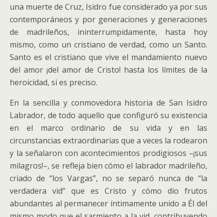
una muerte de Cruz, Isidro fue considerado ya por sus
contemporáneos y por generaciones y generaciones
de madrileños, ininterrumpidamente, hasta hoy
mismo, como un cristiano de verdad, como un Santo.
Santo es el cristiano que vive el mandamiento nuevo
del amor ¡del amor de Cristo! hasta los límites de la
heroicidad, si es preciso.
En la sencilla y conmovedora historia de San Isidro
Labrador, de todo aquello que configuró su existencia
en el marco ordinario de su vida y en las
circunstancias extraordinarias que a veces la rodearon
y la señalaron con acontecimientos prodigiosos –¡sus
milagros!–, se refleja bien cómo el labrador madrileño,
criado de “los Vargas”, no se separó nunca de “la
verdadera vid” que es Cristo y cómo dio frutos
abundantes al permanecer íntimamente unido a Él del
mismo modo que el sarmiento a la vid, contribuyendo