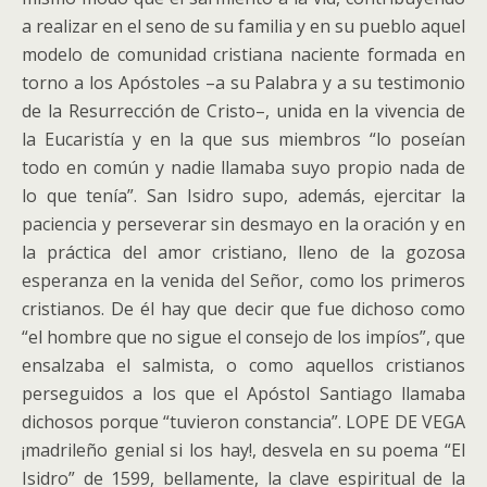
a realizar en el seno de su familia y en su pueblo aquel
modelo de comunidad cristiana naciente formada en
torno a los Apóstoles –a su Palabra y a su testimonio
de la Resurrección de Cristo–, unida en la vivencia de
la Eucaristía y en la que sus miembros “lo poseían
todo en común y nadie llamaba suyo propio nada de
lo que tenía”. San Isidro supo, además, ejercitar la
paciencia y perseverar sin desmayo en la oración y en
la práctica del amor cristiano, lleno de la gozosa
esperanza en la venida del Señor, como los primeros
cristianos. De él hay que decir que fue dichoso como
“el hombre que no sigue el consejo de los impíos”, que
ensalzaba el salmista, o como aquellos cristianos
perseguidos a los que el Apóstol Santiago llamaba
dichosos porque “tuvieron constancia”. LOPE DE VEGA
¡madrileño genial si los hay!, desvela en su poema “El
Isidro” de 1599, bellamente, la clave espiritual de la