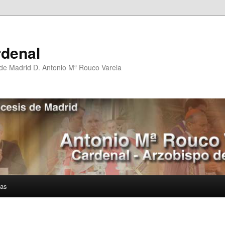
rdenal
 de Madrid D. Antonio Mª Rouco Varela
ías