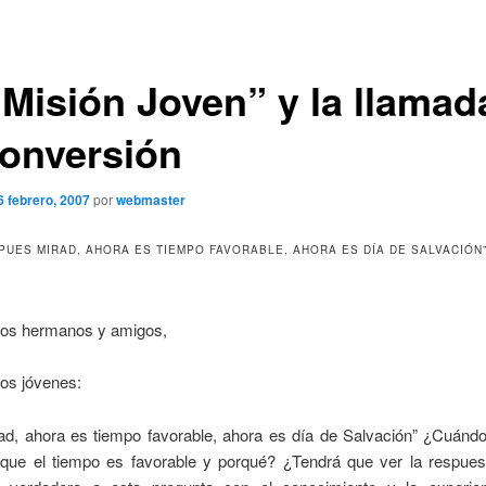
“Misión Joven” y la llamad
Conversión
6 febrero, 2007
por
webmaster
“PUES MIRAD, AHORA ES TIEMPO FAVORABLE, AHORA ES DÍA DE SALVACIÓN”
dos hermanos y amigos,
os jóvenes:
ad, ahora es tiempo favorable, ahora es día de Salvación” ¿Cuánd
 que el tiempo es favorable y porqué? ¿Tendrá que ver la respuest