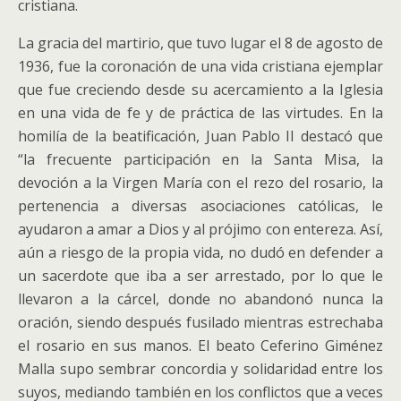
cristiana.
La gracia del martirio, que tuvo lugar el 8 de agosto de
1936, fue la coronación de una vida cristiana ejemplar
que fue creciendo desde su acercamiento a la Iglesia
en una vida de fe y de práctica de las virtudes. En la
homilía de la beatificación, Juan Pablo II destacó que
“la frecuente participación en la Santa Misa, la
devoción a la Virgen María con el rezo del rosario, la
pertenencia a diversas asociaciones católicas, le
ayudaron a amar a Dios y al prójimo con entereza. Así,
aún a riesgo de la propia vida, no dudó en defender a
un sacerdote que iba a ser arrestado, por lo que le
llevaron a la cárcel, donde no abandonó nunca la
oración, siendo después fusilado mientras estrechaba
el rosario en sus manos. El beato Ceferino Giménez
Malla supo sembrar concordia y solidaridad entre los
suyos, mediando también en los conflictos que a veces