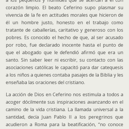
a los pequeños y humildes que se acercan a él con
corazón limpio. El beato Ceferino supo plasmar su
vivencia de la fe en actitudes morales que hicieron de
él un hombre justo, honesto en el trabajo como
tratante de caballerías, caritativo y generoso con los
pobres. Es conocido el hecho de que, al ser acusado
por robo, fue declarado inocente hasta el punto de
que el abogado que le defendió afirmó que era un
santo. Sin saber leer ni escribir, su contacto con las
asociaciones católicas le capacitó para dar catequesis
a los niños a quienes contaba pasajes de la Biblia y les
enseñaba las oraciones del cristiano.
La acción de Dios en Ceferino nos estimula a todos a
acoger dócilmente sus inspiraciones avanzando en el
camino de la vida cristiana. La llamada universal a la
santidad, decía Juan Pablo II a los peregrinos que
acudieron a Roma para la beatificación, “no conoce