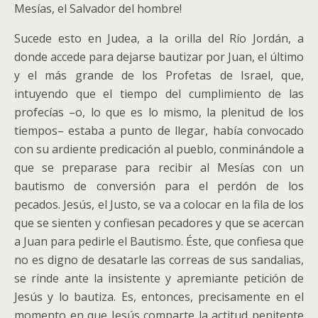
Mesías, el Salvador del hombre!
Sucede esto en Judea, a la orilla del Río Jordán, a
donde accede para dejarse bautizar por Juan, el último
y el más grande de los Profetas de Israel, que,
intuyendo que el tiempo del cumplimiento de las
profecías –o, lo que es lo mismo, la plenitud de los
tiempos– estaba a punto de llegar, había convocado
con su ardiente predicación al pueblo, conminándole a
que se preparase para recibir al Mesías con un
bautismo de conversión para el perdón de los
pecados. Jesús, el Justo, se va a colocar en la fila de los
que se sienten y confiesan pecadores y que se acercan
a Juan para pedirle el Bautismo. Éste, que confiesa que
no es digno de desatarle las correas de sus sandalias,
se rinde ante la insistente y apremiante petición de
Jesús y lo bautiza. Es, entonces, precisamente en el
momento en que Jesús comparte la actitud penitente