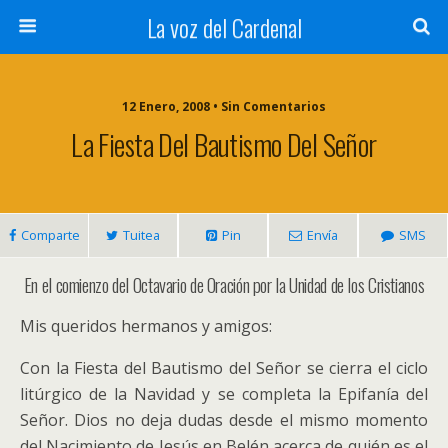
La voz del Cardenal
12 Enero, 2008 • Sin Comentarios
La Fiesta Del Bautismo Del Señor
Comparte
Tuitea
Pin
Envía
SMS
En el comienzo del Octavario de Oración por la Unidad de los Cristianos
Mis queridos hermanos y amigos:
Con la Fiesta del Bautismo del Señor se cierra el ciclo
litúrgico de la Navidad y se completa la Epifanía del
Señor. Dios no deja dudas desde el mismo momento
del Nacimiento de Jesús en Belén acerca de quién es el