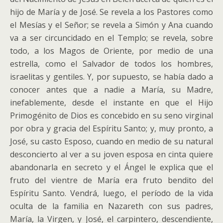
hijo de María y de José. Se revela a los Pastores como
el Mesías y el Señor; se revela a Simón y Ana cuando
va a ser circuncidado en el Templo; se revela, sobre
todo, a los Magos de Oriente, por medio de una
estrella, como el Salvador de todos los hombres,
israelitas y gentiles.
Y, por supuesto, se había dado a
conocer antes que a nadie a María, su Madre,
inefablemente, desde el instante en que el Hijo
Primogénito de Dios es concebido en su seno virginal
por obra y gracia del Espíritu Santo; y, muy pronto, a
José, su casto Esposo, cuando en medio de su natural
desconcierto al ver a su joven esposa en cinta quiere
abandonarla en secreto y el Ángel le explica que el
fruto del vientre de María era fruto bendito del
Espíritu Santo. Vendrá, luego, el período de la vida
oculta de la familia en Nazareth con sus padres,
María, la Virgen, y José, el carpintero, descendiente,