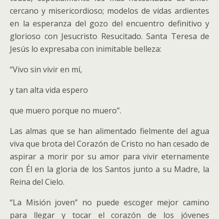
cercano y misericordioso; modelos de vidas ardientes
en la esperanza del gozo del encuentro definitivo y
glorioso con Jesucristo Resucitado. Santa Teresa de
Jesús lo expresaba con inimitable belleza:
“Vivo sin vivir en mí,
y tan alta vida espero
que muero porque no muero”.
Las almas que se han alimentado fielmente del agua
viva que brota del Corazón de Cristo no han cesado de
aspirar a morir por su amor para vivir eternamente
con Él en la gloria de los Santos junto a su Madre, la
Reina del Cielo.
“La Misión joven” no puede escoger mejor camino
para llegar y tocar el corazón de los jóvenes