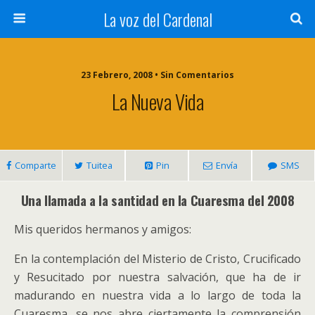
La voz del Cardenal
23 Febrero, 2008 • Sin Comentarios
La Nueva Vida
Comparte
Tuitea
Pin
Envía
SMS
Una llamada a la santidad en la Cuaresma del 2008
Mis queridos hermanos y amigos:
En la contemplación del Misterio de Cristo, Crucificado
y Resucitado por nuestra salvación, que ha de ir
madurando en nuestra vida a lo largo de toda la
Cuaresma, se nos abre ciertamente la comprensión