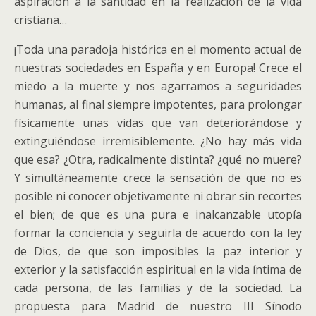
aspiración a la santidad en la realización de la vida
cristiana…
¡Toda una paradoja histórica en el momento actual de
nuestras sociedades en España y en Europa! Crece el
miedo a la muerte y nos agarramos a seguridades
humanas, al final siempre impotentes, para prolongar
físicamente unas vidas que van deteriorándose y
extinguiéndose irremisiblemente. ¿No hay más vida
que esa? ¿Otra, radicalmente distinta? ¿qué no muere?
Y simultáneamente crece la sensación de que no es
posible ni conocer objetivamente ni obrar sin recortes
el bien; de que es una pura e inalcanzable utopía
formar la conciencia y seguirla de acuerdo con la ley
de Dios, de que son imposibles la paz interior y
exterior y la satisfacción espiritual en la vida íntima de
cada persona, de las familias y de la sociedad. La
propuesta para Madrid de nuestro III Sínodo