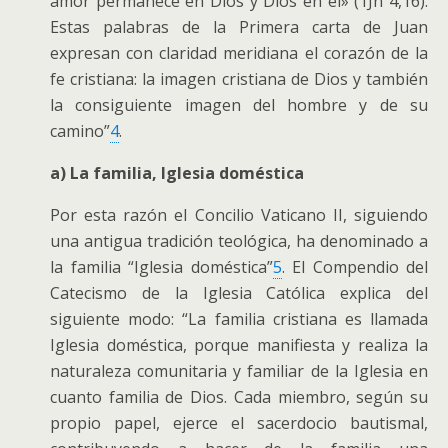
amor permanece en Dios y Dios en él» (1Jn 4,16).
Estas palabras de la Primera carta de Juan
expresan con claridad meridiana el corazón de la
fe cristiana: la imagen cristiana de Dios y también
la consiguiente imagen del hombre y de su
camino”
4
.
a) La familia, Iglesia doméstica
Por esta razón el Concilio Vaticano II, siguiendo
una antigua tradición teológica, ha denominado a
la familia “Iglesia doméstica”
5
. El Compendio del
Catecismo de la Iglesia Católica explica del
siguiente modo: “La familia cristiana es llamada
Iglesia doméstica, porque manifiesta y realiza la
naturaleza comunitaria y familiar de la Iglesia en
cuanto familia de Dios. Cada miembro, según su
propio papel, ejerce el sacerdocio bautismal,