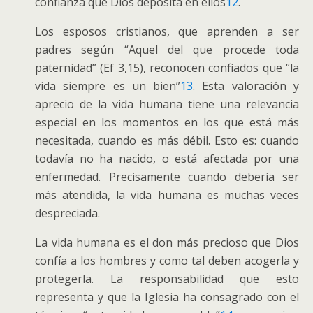
confianza que Dios deposita en ellos
12
.
Los esposos cristianos, que aprenden a ser
padres según “Aquel del que procede toda
paternidad” (Ef 3,15), reconocen confiados que “la
vida siempre es un bien”
13
. Esta valoración y
aprecio de la vida humana tiene una relevancia
especial en los momentos en los que está más
necesitada, cuando es más débil. Esto es: cuando
todavía no ha nacido, o está afectada por una
enfermedad. Precisamente cuando debería ser
más atendida, la vida humana es muchas veces
despreciada.
La vida humana es el don más precioso que Dios
confía a los hombres y como tal deben acogerla y
protegerla. La responsabilidad que esto
representa y que la Iglesia ha consagrado con el