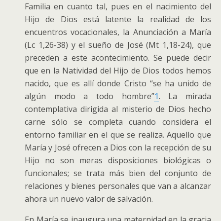
Familia en cuanto tal, pues en el nacimiento del
Hijo de Dios está latente la realidad de los
encuentros vocacionales, la Anunciación a María
(Lc 1,26-38) y el sueño de José (Mt 1,18-24), que
preceden a este acontecimiento. Se puede decir
que en la Natividad del Hijo de Dios todos hemos
nacido, que es allí donde Cristo “se ha unido de
algún modo a todo hombre”
1
. La mirada
contemplativa dirigida al misterio de Dios hecho
carne sólo se completa cuando considera el
entorno familiar en el que se realiza. Aquello que
María y José ofrecen a Dios con la recepción de su
Hijo no son meras disposiciones biológicas o
funcionales; se trata más bien del conjunto de
relaciones y bienes personales que van a alcanzar
ahora un nuevo valor de salvación.
En María se inaugura una maternidad en la gracia