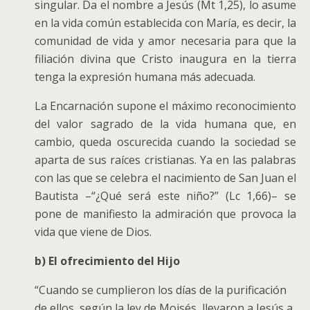
singular. Da el nombre a Jesús (Mt 1,25), lo asume
en la vida común establecida con María, es decir, la
comunidad de vida y amor necesaria para que la
filiación divina que Cristo inaugura en la tierra
tenga la expresión humana más adecuada.
La Encarnación supone el máximo reconocimiento
del valor sagrado de la vida humana que, en
cambio, queda oscurecida cuando la sociedad se
aparta de sus raíces cristianas. Ya en las palabras
con las que se celebra el nacimiento de San Juan el
Bautista –“¿Qué será este niño?” (Lc 1,66)– se
pone de manifiesto la admiración que provoca la
vida que viene de Dios.
b) El ofrecimiento del Hijo
“Cuando se cumplieron los días de la purificación
de ellos, según la ley de Moisés, llevaron a Jesús a