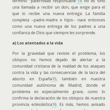
término “paternidad responsable”
14
no es sino
una llamada a recibir un don, que exige para el
que lo recibe una nueva entrega. La familia
completa –padre-madre e hijos– nace entonces
como una nueva entrega de los padres a una
confianza de Dios que siempre les sorprende.
a) Los atentados a la vida
Por la gravedad que reviste el problema, los
obispos no hemos dejado de alertar a la
comunidad cristiana de la maldad de los ataques
contra la vida y las consecuencias de la lacra del
aborto en España
15
, también en nuestra
comunidad autónoma de Madrid, donde el
problema es especialmente grave, como lo
confirma la declaración de los obispos de nuestra
provincia eclesiástica
16
. Es más, hemos avisado