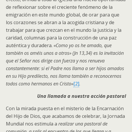
de reflexionar sobre el creciente fenómeno de la
emigración en este mundo global, de orar para que
los corazones se abran a la acogida cristiana y de
trabajar para que crezcan en el mundo la justicia y la
caridad, columnas para la construcción de una paz
auténtica y duradera.
«Como yo os he amado, que
también os améis unos a otros»
(Jn 13,34)
es la invitación
que el Señor nos dirige con fuerza y nos renueva
constantemente: si el Padre nos llama a ser hijos amados
en su Hijo predilecto, nos llama también a reconocernos
todos como hermanos en Cristo
»
[2]
.
Una llamada a nuestra acción pastoral
Con la mirada puesta en el misterio de la Encarnación
del Hijo de Dios, que acabamos de celebrar, la Jornada
Mundial nos estimula a
realizar una pastoral de
comunión, a salir al encuentro de los que llegan y a