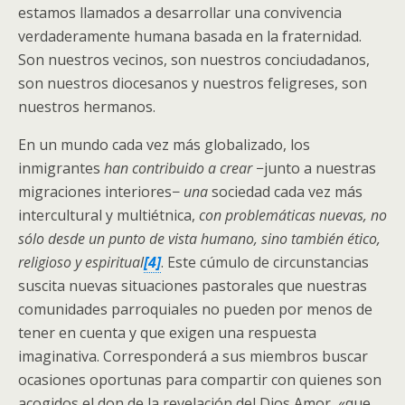
estamos llamados a desarrollar una convivencia
verdaderamente humana basada en la fraternidad.
Son nuestros vecinos, son nuestros conciudadanos,
son nuestros diocesanos y nuestros feligreses, son
nuestros hermanos.
En un mundo cada vez más globalizado, los
inmigrantes
han contribuido a crear −
junto a nuestras
migraciones interiores−
una
sociedad cada vez más
intercultural y multiétnica,
con problemáticas nuevas, no
sólo desde un punto de vista humano, sino también ético,
religioso y espiritual
[4]
. Este cúmulo de circunstancias
suscita nuevas situaciones pastorales que nuestras
comunidades parroquiales no pueden por menos de
tener en cuenta y que exigen una respuesta
imaginativa. Corresponderá a sus miembros buscar
ocasiones oportunas para compartir con quienes son
acogidos el don de la revelación del Dios Amor, «que