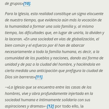
de grupos»
[10]
.
Para la Iglesia, esta realidad constituye un signo elocuente
de nuestro tiempo, que evidencia aún más la vocación de
la humanidad a formar una sola familia y, al mismo
tiempo, las dificultades que, en lugar de unirla, la dividen y
la laceran. «En una sociedad en vías de globalización, el
bien común y el esfuerzo por él han de abarcar
necesariamente a toda la familia humana, es decir, a la
comunidad de los pueblos y naciones, dando así forma de
unidad y de paz a la ciudad del hombre, y haciéndola en
cierta medida una anticipación que prefigura la ciudad de
Dios sin barreras»
[11]
.
−
«La Iglesia que se encuentra entre las casas
de los
hombres, vive y obra profundamente injertada en la
sociedad humana e íntimamente solidaria con sus
aspiraciones y dramas»−
[12]
por todo ello, la