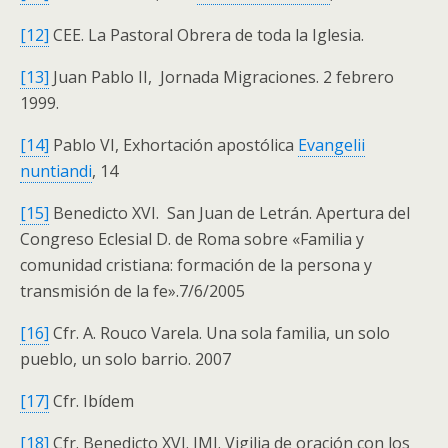
[12]
CEE. La Pastoral Obrera de toda la Iglesia.
[13]
Juan Pablo II, Jornada Migraciones. 2 febrero
1999.
[14]
Pablo VI, Exhortación apostólica
Evangelii
nuntiandi
, 14
[15]
Benedicto XVI. San Juan de Letrán. Apertura del
Congreso Eclesial D. de Roma sobre «Familia y
comunidad cristiana: formación de la persona y
transmisión de la fe».7/6/2005
[16]
Cfr. A. Rouco Varela. Una sola familia, un solo
pueblo, un solo barrio. 2007
[17]
Cfr. Ibídem
[18]
Cfr. Benedicto XVI. JMJ. Vigilia de oración con los