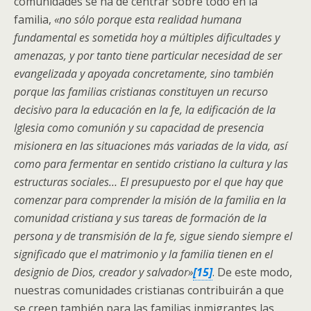
comunidades se ha de centrar sobre todo en la
familia,
«no sólo porque esta realidad humana
fundamental es sometida hoy a múltiples dificultades y
amenazas, y por tanto tiene particular necesidad de ser
evangelizada y apoyada concretamente, sino también
porque las familias cristianas constituyen un recurso
decisivo para la educación en la fe, la edificación de la
Iglesia como comunión y su capacidad de presencia
misionera en las situaciones más variadas de la vida, así
como para fermentar en sentido cristiano la cultura y las
estructuras sociales… El presupuesto por el que hay que
comenzar para comprender la misión de la familia en la
comunidad cristiana y sus tareas de formación de la
persona y de transmisión de la fe, sigue siendo siempre el
significado que el matrimonio y la familia tienen en el
designio de Dios, creador y salvador»
[15]
. De este modo,
nuestras comunidades cristianas contribuirán a que
se creen también para las familias inmigrantes las