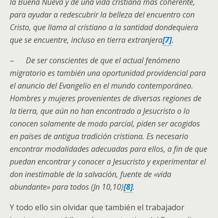
la Buena Nueva y de una vida cristiana más coherente,
para ayudar a redescubrir la belleza del encuentro con
Cristo, que llama al cristiano a la santidad dondequiera
que se encuentre, incluso en tierra extranjera
[7]
.
–
De ser conscientes de que el actual fenómeno
migratorio es también una oportunidad providencial para
el anuncio del Evangelio en el mundo contemporáneo.
Hombres y mujeres provenientes de diversas regiones de
la tierra, que aún no han encontrado a Jesucristo o lo
conocen solamente de modo parcial, piden ser acogidos
en países de antigua tradición cristiana. Es necesario
encontrar modalidades adecuadas para ellos, a fin de que
puedan encontrar y conocer a Jesucristo y experimentar el
don inestimable de la salvación, fuente de «vida
abundante» para todos (
Jn 10,10)
[8]
.
Y todo ello sin olvidar que también el trabajador