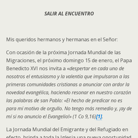
SALIR AL ENCUENTRO
Mis queridos hermanos y hermanas en el Señor:
Con ocasión de la próxima Jornada Mundial de las
Migraciones, el próximo domingo 15 de enero, el Papa
Benedicto XVI nos invita a «
despertar en cada uno de
nosotros el entusiasmo y la valentía que impulsaron a las
primeras comunidades cristianas a anunciar con ardor la
novedad evangélica, haciendo resonar en nuestro corazón
las palabras de san Pablo: «El hecho de predicar no es
para mí motivo de orgullo. No tengo más remedio y, ¡ay de
mí si no anuncio el Evangelio!»
(1 Co
9,16)
[1]
.
La Jornada Mundial del Emigrante y del Refugiado en
efecto, brinda a toda la Iglesia una nueva oportunidad