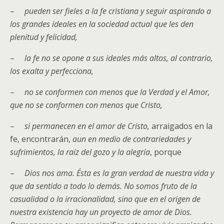
–
pueden ser fieles a la fe cristiana y seguir aspirando a
los grandes ideales en la sociedad actual que le
s den
plenitud y felicidad
,
–
l
a fe no se opone a
sus
ideales más altos, al contrario,
los exalta y perfecciona
,
–
no se conformen
con menos que la Verdad y el Amor,
que no se conformen con menos que Cristo
,
–
si permanecen en el amor de Cristo,
arraigados en la
fe, encontrarán,
aun en medio de contrariedades y
sufrimientos, la raíz del gozo y la alegría
, porque
–
Dios nos ama. Ésta es la gran verdad de nuestra vida y
que da sentido a todo lo demás. No somos fruto de la
casualidad o la irracionalidad, sino que en el origen de
nuestra existencia hay un proyecto de amor de Dios.