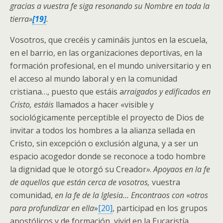
gracias a vuestra fe siga resonando su Nombre en toda la
tierra»
[19]
.
Vosotros, que crecéis y camináis juntos en la escuela,
en el barrio, en las organizaciones deportivas, en la
formación profesional, en el mundo universitario y en
el acceso al mundo laboral y en la comunidad
cristiana…, puesto que estáis a
rraigados y edificados en
Cristo, estáis
llamados a hacer «visible y
sociológicamente perceptible el proyecto de Dios de
invitar a todos los hombres a la alianza sellada en
Cristo, sin excepción o exclusión alguna, y a ser un
espacio acogedor donde se reconoce a todo hombre
la dignidad que le otorgó su Creador
»
.
Apoyaos en la fe
de aquellos que están cerca de vosotros,
vuestra
comunidad,
en la fe de la Iglesia… Encontraos con
«
otros
para profundizar en ella
»
[20]
, participad en los grupos
apostólicos y de formación, vivid en la Eucaristía,