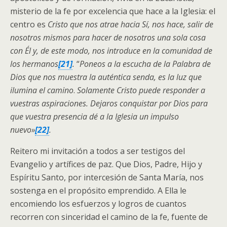
misterio de la fe por excelencia que hace a la Iglesia: el
centro es
Cristo que nos atrae hacia Sí, nos hace, salir de
nosotros mismos para hacer de nosotros una sola cosa
con Él y, de este modo, nos introduce en la comunidad de
los hermanos
[21]
.
“
Poneos a la escucha de la Palabra de
Dios
que nos muestra la auténtica senda, es la luz que
ilumina el camino
.
Solamente Cristo puede responder a
vuestras aspiraciones. Dejaros conquistar por Dios para
que vuestra presencia dé a la Iglesia un impulso
nuevo»
[22]
.
Reitero mi invitación a todos a ser testigos del
Evangelio y artífices de paz. Que Dios, Padre, Hijo y
Espíritu Santo, por intercesión de Santa María, nos
sostenga en el propósito emprendido. A Ella le
encomiendo los esfuerzos y logros de cuantos
recorren con sinceridad el camino de la fe, fuente de