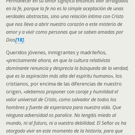
Permanecer en su amor significa entonces vivir arraigados
en la fe, porque la fe no es la simple aceptación de unas
verdades abstractas, sino una relación íntima con Cristo
que nos lleva a abrir nuestro corazón a este misterio de
amor y a vivir como personas que se saben amadas por
Dios
[18]
.
Queridos jóvenes
,
inmigrantes y madrileños,
«
precisamente ahora, en que la cultura relativista
dominante renuncia y desprecia la búsqueda de la verdad,
que es la aspiración más alta del espíritu humano»,
los
cristianos, por encima de las diferencias de nuestro
origen,
«debemos proponer con coraje y humildad el
valor universal de Cristo, como salvador de todos los
hombres y fuente de esperanza para nuestra vida. Que
ninguna adversidad os paralice. No tengáis miedo al
mundo, ni al futuro, ni a vuestra debilidad. El Señor os ha
otorgado vivir en este momento de la historia, para que