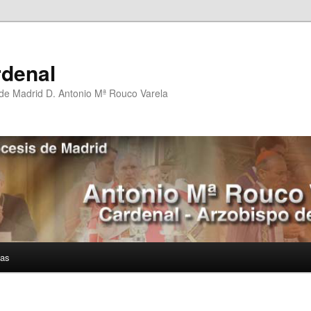
rdenal
 de Madrid D. Antonio Mª Rouco Varela
ías