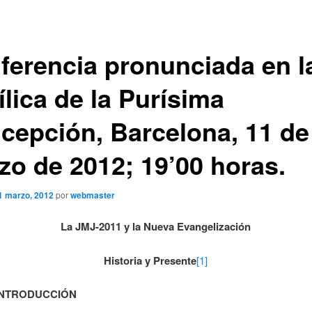
ferencia pronunciada en l
lica de la Purísima
cepción, Barcelona, 11 de
zo de 2012; 19’00 horas.
1 marzo, 2012
por
webmaster
La JMJ-2011 y la Nueva Evangelización
Historia y Presente
[1]
INTRODUCCIÓN