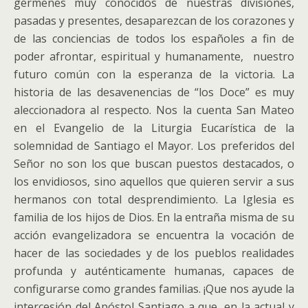
gérmenes muy conocidos de nuestras divisiones,
pasadas y presentes, desaparezcan de los corazones y
de las conciencias de todos los españoles a fin de
poder afrontar, espiritual y humanamente, nuestro
futuro común con la esperanza de la victoria. La
historia de las desavenencias de “los Doce” es muy
aleccionadora al respecto. Nos la cuenta San Mateo
en el Evangelio de la Liturgia Eucarística de la
solemnidad de Santiago el Mayor. Los preferidos del
Señor no son los que buscan puestos destacados, o
los envidiosos, sino aquellos que quieren servir a sus
hermanos con total desprendimiento. La Iglesia es
familia de los hijos de Dios. En la entraña misma de su
acción evangelizadora se encuentra la vocación de
hacer de las sociedades y de los pueblos realidades
profunda y auténticamente humanas, capaces de
configurarse como grandes familias. ¡Que nos ayude la
intercesión del Apóstol Santiago a que, en la actual y