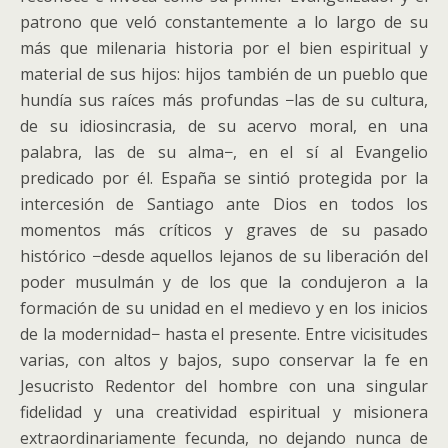
patrono que veló constantemente a lo largo de su
más que milenaria historia por el bien espiritual y
material de sus hijos: hijos también de un pueblo que
hundía sus raíces más profundas −las de su cultura,
de su idiosincrasia, de su acervo moral, en una
palabra, las de su alma−, en el sí al Evangelio
predicado por él. España se sintió protegida por la
intercesión de Santiago ante Dios en todos los
momentos más críticos y graves de su pasado
histórico −desde aquellos lejanos de su liberación del
poder musulmán y de los que la condujeron a la
formación de su unidad en el medievo y en los inicios
de la modernidad− hasta el presente. Entre vicisitudes
varias, con altos y bajos, supo conservar la fe en
Jesucristo Redentor del hombre con una singular
fidelidad y una creatividad espiritual y misionera
extraordinariamente fecunda, no dejando nunca de