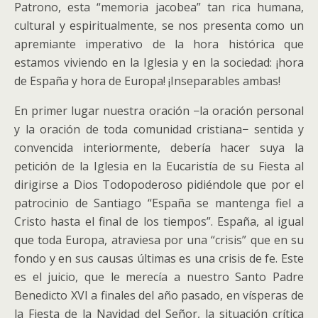
Patrono, esta “memoria jacobea” tan rica humana,
cultural y espiritualmente, se nos presenta como un
apremiante imperativo de la hora histórica que
estamos viviendo en la Iglesia y en la sociedad: ¡hora
de España y hora de Europa! ¡Inseparables ambas!
En primer lugar nuestra oración −la oración personal
y la oración de toda comunidad cristiana− sentida y
convencida interiormente, debería hacer suya la
petición de la Iglesia en la Eucaristía de su Fiesta al
dirigirse a Dios Todopoderoso pidiéndole que por el
patrocinio de Santiago “España se mantenga fiel a
Cristo hasta el final de los tiempos”. España, al igual
que toda Europa, atraviesa por una “crisis” que en su
fondo y en sus causas últimas es una crisis de fe. Este
es el juicio, que le merecía a nuestro Santo Padre
Benedicto XVI a finales del año pasado, en vísperas de
la Fiesta de la Navidad del Señor, la situación crítica