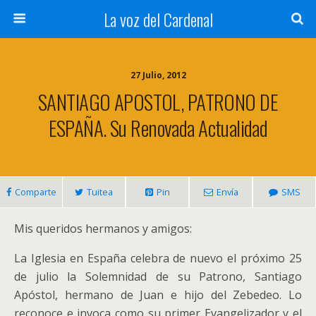
La voz del Cardenal
27 Julio, 2012
SANTIAGO APOSTOL, PATRONO DE
ESPAÑA. Su Renovada Actualidad
Comparte
Tuitea
Pin
Envía
SMS
Mis queridos hermanos y amigos:
La Iglesia en España celebra de nuevo el próximo 25
de julio la Solemnidad de su Patrono, Santiago
Apóstol, hermano de Juan e hijo del Zebedeo. Lo
reconoce e invoca como su primer Evangelizador y el