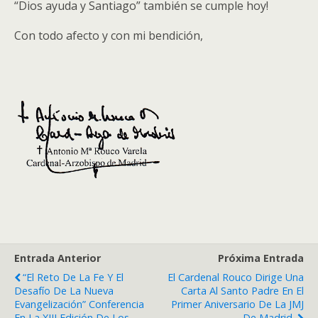
“Dios ayuda y Santiago” también se cumple hoy!
Con todo afecto y con mi bendición,
Entrada Anterior
Próxima Entrada
“El Reto De La Fe Y El
El Cardenal Rouco Dirige Una
Desafío De La Nueva
Carta Al Santo Padre En El
Evangelización” Conferencia
Primer Aniversario De La JMJ
En La XIII Edición De Los
De Madrid