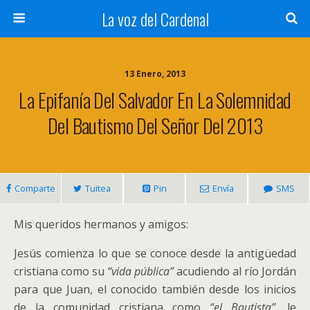
La voz del Cardenal
13 Enero, 2013
La Epifanía Del Salvador En La Solemnidad
Del Bautismo Del Señor Del 2013
Comparte
Tuitea
Pin
Envía
SMS
Mis queridos hermanos y amigos:
Jesús comienza lo que se conoce desde la antigüedad
cristiana como su
“vida pública”
acudiendo al río Jordán
para que Juan, el conocido también desde los inicios
de la comunidad cristiana como
“el Bautista”
, le