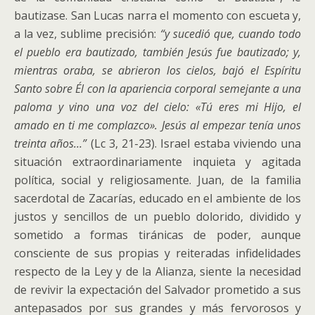
bautizase. San Lucas narra el momento con escueta y,
a la vez, sublime precisión:
“y sucedió que, cuando todo
el pueblo era bautizado, también Jesús fue bautizado; y,
mientras oraba, se abrieron los cielos, bajó el Espíritu
Santo sobre Él con la apariencia corporal semejante a una
paloma y vino una voz del cielo: «Tú eres mi Hijo, el
amado en ti me complazco». Jesús al empezar tenía unos
treinta años…”
(Lc 3, 21-23). Israel estaba viviendo una
situación extraordinariamente inquieta y agitada
política, social y religiosamente. Juan, de la familia
sacerdotal de Zacarías, educado en el ambiente de los
justos y sencillos de un pueblo dolorido, dividido y
sometido a formas tiránicas de poder, aunque
consciente de sus propias y reiteradas infidelidades
respecto de la Ley y de la Alianza, siente la necesidad
de revivir la expectación del Salvador prometido a sus
antepasados por sus grandes y más fervorosos y