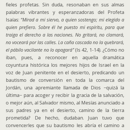
fieles profetas. Sin duda, resonaban en sus almas
palabras vibrantes y esperanzadoras del Profeta
Isaías:
“Mirad a mi siervo, a quien sostengo; mi elegido a
quien prefiero. Sobre él he puesto mi espíritu, para que
traiga el derecho a las naciones. No gritará, no clamará,
no voceará por las calles. La caña cascada no la quebrará,
el pábilo vacilante no lo apagará”
(Is 42, 1-14). ¿Cómo no
iban, pues, a reconocer en aquella dramática
coyuntura histórica los mejores hijos de Israel en la
voz de Juan penitente en el desierto, predicando un
bautismo de conversión en toda la comarca del
Jordán, una apremiante llamada de Dios −quizá la
última− para acoger y recibir la gracia de la salvación,
o mejor aún, al Salvador mismo, al Mesías anunciado a
sus padres ya en el desierto, camino de la tierra
prometida? De hecho, dudaban. Juan tuvo que
convencerles que su bautismo les abría el camino a