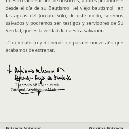
nuestro lado −al lado de nosotros, pobres pecadores−
desde el día de su Bautismo −¡el viejo bautismo!− en
las aguas del Jordán. Sólo, de este modo, seremos
salvados y podremos ser testigos y servidores de Su
Verdad, que es la verdad de nuestra salvación.
Con mi afecto y mi bendición para el nuevo año que
acabamos de estrenar,
Entrada Anterior
Próxima Entrada