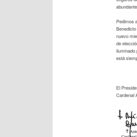
abundantes
Pedimos a 
Benedicto 
nuevo mie
de elecció
iluminado 
está siemp
El Preside
Cardenal 