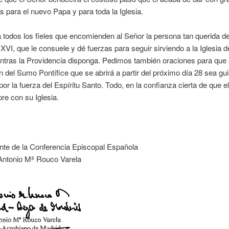
 para el nuevo Papa y para toda la Iglesia.
todos los fieles que encomienden al Señor la persona tan querida d
XVI, que le consuele y dé fuerzas para seguir sirviendo a la Iglesia
ntras la Providencia disponga. Pedimos también oraciones para que 
n del Sumo Pontífice que se abrirá a partir del próximo día 28 sea gu
por la fuerza del Espíritu Santo. Todo, en la confianza cierta de que e
re con su Iglesia.
nte de la Conferencia Episcopal Española
Antonio Mª Rouco Varela