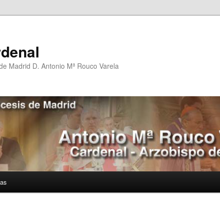
rdenal
 de Madrid D. Antonio Mª Rouco Varela
ías