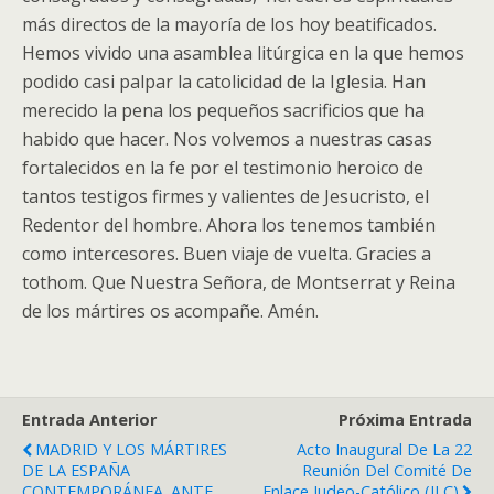
más directos de la mayoría de los hoy beatificados.
Hemos vivido una asamblea litúrgica en la que hemos
podido casi palpar la catolicidad de la Iglesia. Han
merecido la pena los pequeños sacrificios que ha
habido que hacer. Nos volvemos a nuestras casas
fortalecidos en la fe por el testimonio heroico de
tantos testigos firmes y valientes de Jesucristo, el
Redentor del hombre. Ahora los tenemos también
como intercesores. Buen viaje de vuelta. Gracies a
tothom. Que Nuestra Señora, de Montserrat y Reina
de los mártires os acompañe. Amén.
Entrada Anterior
Próxima Entrada
MADRID Y LOS MÁRTIRES
Acto Inaugural De La 22
DE LA ESPAÑA
Reunión Del Comité De
CONTEMPORÁNEA. ANTE
Enlace Judeo-Católico (ILC)