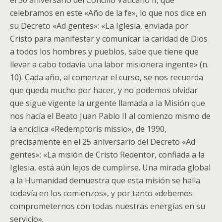
el 50 aniversario del Concilio Vaticano II, que
celebramos en este «Año de la fe», lo que nos dice en
su Decreto «Ad gentes»: «La Iglesia, enviada por
Cristo para manifestar y comunicar la caridad de Dios
a todos los hombres y pueblos, sabe que tiene que
llevar a cabo todavía una labor misionera ingente» (n.
10). Cada año, al comenzar el curso, se nos recuerda
que queda mucho por hacer, y no podemos olvidar
que sigue vigente la urgente llamada a la Misión que
nos hacía el Beato Juan Pablo II al comienzo mismo de
la encíclica «Redemptoris missio», de 1990,
precisamente en el 25 aniversario del Decreto «Ad
gentes»: «La misión de Cristo Redentor, confiada a la
Iglesia, está aún lejos de cumplirse. Una mirada global
a la Humanidad demuestra que esta misión se halla
todavía en los comienzos», y por tanto «debemos
comprometernos con todas nuestras energías en su
servicio».