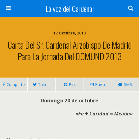
La voz del Cardenal
17 Octubre, 2013
Carta Del Sr. Cardenal Arzobispo De Madrid
Para La Jornada Del DOMUND 2013
Comparte
Tuitea
Pin
Envía
SMS
Domingo 20 de octubre
«Fe
+
Caridad
=
Misión»