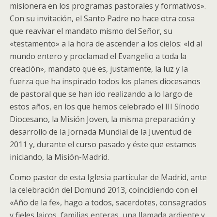
misionera en los programas pastorales y formativos».
Con su invitación, el Santo Padre no hace otra cosa
que reavivar el mandato mismo del Señor, su
«testamento» a la hora de ascender a los cielos: «Id al
mundo entero y proclamad el Evangelio a toda la
creación», mandato que es, justamente, la luz y la
fuerza que ha inspirado todos los planes diocesanos
de pastoral que se han ido realizando a lo largo de
estos años, en los que hemos celebrado el III Sínodo
Diocesano, la Misión Joven, la misma preparación y
desarrollo de la Jornada Mundial de la Juventud de
2011 y, durante el curso pasado y éste que estamos
iniciando, la Misión-Madrid.
Como pastor de esta Iglesia particular de Madrid, ante
la celebración del Domund 2013, coincidiendo con el
«Año de la fe», hago a todos, sacerdotes, consagrados
y fieles laicos, familias enteras, una llamada ardiente y