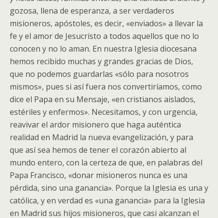
gozosa, llena de esperanza, a ser verdaderos
misioneros, apóstoles, es decir, «enviados» a llevar la
fe y el amor de Jesucristo a todos aquellos que no lo
conocen y no lo aman. En nuestra Iglesia diocesana
hemos recibido muchas y grandes gracias de Dios,
que no podemos guardarlas «sólo para nosotros
mismos», pues si así fuera nos convertiríamos, como
dice el Papa en su Mensaje, «en cristianos aislados,
estériles y enfermos». Necesitamos, y con urgencia,
reavivar el ardor misionero que haga auténtica
realidad en Madrid la nueva evangelización, y para
que así sea hemos de tener el corazón abierto al
mundo entero, con la certeza de que, en palabras del
Papa Francisco, «donar misioneros nunca es una
pérdida, sino una ganancia». Porque la Iglesia es una y
católica, y en verdad es «una ganancia» para la Iglesia
en Madrid sus hijos misioneros, que casi alcanzan el