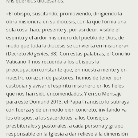
Mis queridos diocesanos:
«El obispo, suscitando, promoviendo, dirigiendo la
obra misionera en su diócesis, con la que forma una
sola cosa, hace presente y, por así decir, visible el
espíritu y el ardor misionero del pueblo de Dios, de
modo que toda la diócesis se convierta en misionera»
(Decreto
Ad gentes,
38).
Con estas palabras, el Concilio
Vaticano II nos recuerda a los obispos la
preocupación constante que, en nuestra mente y en
nuestro corazón de pastores, hemos de tener por
custodiar y avivar el espíritu misionero en los fieles
que nos han sido encomendados. Y en su Mensaje
para este Domund 2013, el Papa Francisco lo subraya
con fuerza y de un modo bien concreto, invitando «a
los obispos, a los sacerdotes, a los Consejos
presbiterales y pastorales, a cada persona y grupo
responsable en la Iglesia a dar relieve a la dimensión