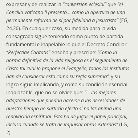
expresar y de realizar la
“conversión eclesial”
que
“el
Concilio Vaticano II presentó… como la apertura de una
permanente reforma de sí por fidelidad a Jesucristo”
(EG,
24,26). En cualquier caso, su medida para la vida
consagrada sigue teniendo como punto de partida
fundamental e inapelable lo que el Decreto Conciliar
“Perfectiae Caritatis”
enseña y prescribe:
“Como la
norma definitiva de la vida religiosa es el seguimiento de
Cristo tal cual lo propone el Evangelio, todos los institutos
han de considerar esto como su regla suprema”
; y su
logro sigue implicando, y como su condición esencial
inaplazable, que no se olvide que:
“… las mejores
adaptaciones que puedan hacerse a las necesidades de
nuestro tiempo no surtirán efecto si no las anima una
renovación espiritual. Esta ha de jugar el papel principal,
incluso cuando se trata de impulsar obras externas”
(LG,
2).