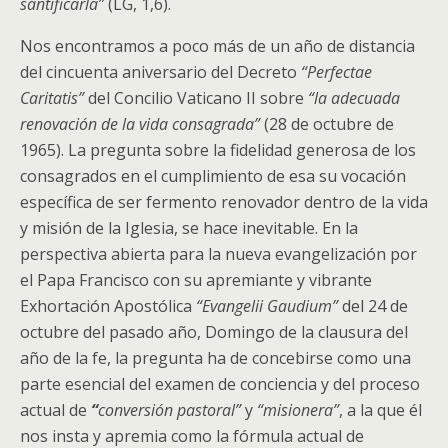
santificarla”
(LG, 1,6).
Nos encontramos a poco más de un año de distancia
del cincuenta aniversario del Decreto
“Perfectae
Caritatis”
del Concilio Vaticano II sobre
“la adecuada
renovación de la vida consagrada”
(28 de octubre de
1965). La pregunta sobre la fidelidad generosa de los
consagrados en el cumplimiento de esa su vocación
específica de ser fermento renovador dentro de la vida
y misión de la Iglesia, se hace inevitable. En la
perspectiva abierta para la nueva evangelización por
el Papa Francisco con su apremiante y vibrante
Exhortación Apostólica
“Evangelii Gaudium”
del 24 de
octubre del pasado año, Domingo de la clausura del
año de la fe, la pregunta ha de concebirse como una
parte esencial del examen de conciencia y del proceso
actual de
“
conversión pastoral”
y
“misionera”
, a la que él
nos insta y apremia como la fórmula actual de