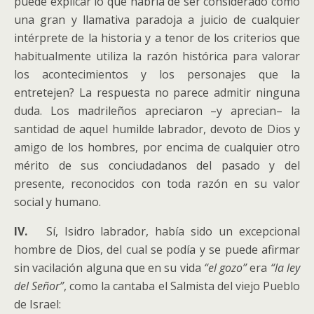
puede explicar lo que habría de ser considerado como
una gran y llamativa paradoja a juicio de cualquier
intérprete de la historia y a tenor de los criterios que
habitualmente utiliza la razón histórica para valorar
los acontecimientos y los personajes que la
entretejen? La respuesta no parece admitir ninguna
duda. Los madrileños apreciaron –y aprecian– la
santidad de aquel humilde labrador, devoto de Dios y
amigo de los hombres, por encima de cualquier otro
mérito de sus conciudadanos del pasado y del
presente, reconocidos con toda razón en su valor
social y humano.
IV.
Sí, Isidro labrador, había sido un excepcional
hombre de Dios, del cual se podía y se puede afirmar
sin vacilación alguna que en su vida
“el gozo”
era
“la ley
del Señor”
, como la cantaba el Salmista del viejo Pueblo
de Israel: