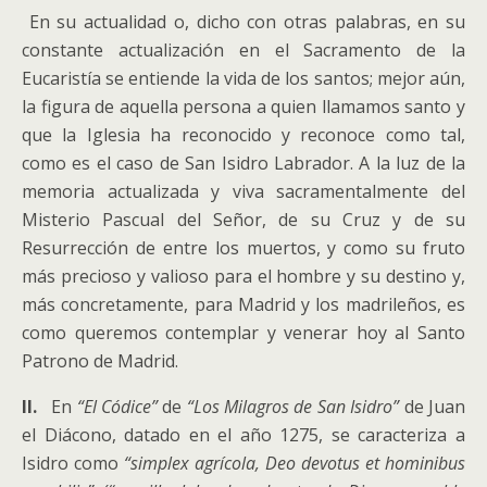
En su actualidad o, dicho con otras palabras, en su
constante actualización en el Sacramento de la
Eucaristía se entiende la vida de los santos; mejor aún,
la figura de aquella persona a quien llamamos santo y
que la Iglesia ha reconocido y reconoce como tal,
como es el caso de San Isidro Labrador. A la luz de la
memoria actualizada y viva sacramentalmente del
Misterio Pascual del Señor, de su Cruz y de su
Resurrección de entre los muertos, y como su fruto
más precioso y valioso para el hombre y su destino y,
más concretamente, para Madrid y los madrileños, es
como queremos contemplar y venerar hoy al Santo
Patrono de Madrid.
II.
En
“El Códice”
de
“Los Milagros de San Isidro”
de Juan
el Diácono, datado en el año 1275, se caracteriza a
Isidro como
“simplex agrícola, Deo devotus et hominibus