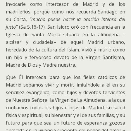
invocarle como intercesor de Madrid y de los
madrileños, porque como nos recuerda Santiago en
su Carta,
“mucho puede hacer la oración intensa del
justo”
(Sa 5,16-17). San Isidro oró con frecuencia en la
Iglesia de Santa María situada en la almudena –
alcázar y ciudadela– de aquel Madrid urbano,
heredado de la cultura del Islam. Vivió y murió como
un hijo y fervoroso devoto de la Virgen Santísima,
Madre de Dios y Madre nuestra.
¡Que Él interceda para que los fieles católicos de
Madrid sepamos vivir y morir, imitándole a él en su
sencillez evangélica, como hijos y devotos fervientes
de Nuestra Señora, la Virgen de La Almudena, a la que
confiamos todos los hijos e hijas de Madrid: su salud
física y espiritual, su bienestar y el de sus familias, y su
futuro para que sea un futuro de esperanza gozosa
apoyada en la vivencia creciente del poder del amor y