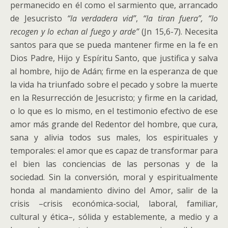
permanecido en él como el sarmiento que, arrancado
de Jesucristo
“la verdadera vid”
,
“la tiran fuera”, “lo
recogen y lo echan al fuego y arde”
(Jn 15,6-7). Necesita
santos para que se pueda mantener firme en la fe en
Dios Padre, Hijo y Espíritu Santo, que justifica y salva
al hombre, hijo de Adán; firme en la esperanza de que
la vida ha triunfado sobre el pecado y sobre la muerte
en la Resurrección de Jesucristo; y firme en la caridad,
o lo que es lo mismo, en el testimonio efectivo de ese
amor más grande del Redentor del hombre, que cura,
sana y alivia todos sus males, los espirituales y
temporales: el amor que es capaz de transformar para
el bien las conciencias de las personas y de la
sociedad. Sin la conversión, moral y espiritualmente
honda al mandamiento divino del Amor, salir de la
crisis –crisis económica-social, laboral, familiar,
cultural y ética–, sólida y establemente, a medio y a