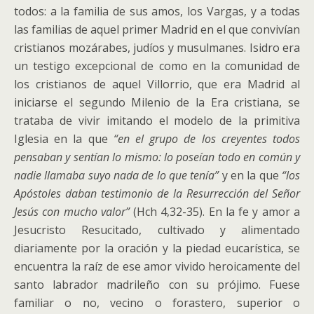
todos: a la familia de sus amos, los Vargas, y a todas
las familias de aquel primer Madrid en el que convivían
cristianos mozárabes, judíos y musulmanes. Isidro era
un testigo excepcional de como en la comunidad de
los cristianos de aquel Villorrio, que era Madrid al
iniciarse el segundo Milenio de la Era cristiana, se
trataba de vivir imitando el modelo de la primitiva
Iglesia en la que
“en el grupo de los creyentes todos
pensaban y sentían lo mismo: lo poseían todo en común y
nadie llamaba suyo nada de lo que tenía”
y en la que
“los
Apóstoles daban testimonio de la Resurrección del Señor
Jesús con mucho valor”
(Hch 4,32-35). En la fe y amor a
Jesucristo Resucitado, cultivado y alimentado
diariamente por la oración y la piedad eucarística, se
encuentra la raíz de ese amor vivido heroicamente del
santo labrador madrileño con su prójimo. Fuese
familiar o no, vecino o forastero, superior o