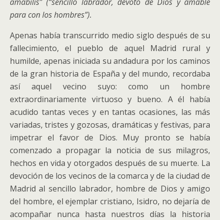
amabilis” (“sencillo labrador, devoto de Dios y amable
para con los hombres”)
.
Apenas había transcurrido medio siglo después de su
fallecimiento, el pueblo de aquel Madrid rural y
humilde, apenas iniciada su andadura por los caminos
de la gran historia de España y del mundo, recordaba
así aquel vecino suyo: como un hombre
extraordinariamente virtuoso y bueno. A él había
acudido tantas veces y en tantas ocasiones, las más
variadas, tristes y gozosas, dramáticas y festivas, para
impetrar el favor de Dios. Muy pronto se había
comenzado a propagar la noticia de sus milagros,
hechos en vida y otorgados después de su muerte. La
devoción de los vecinos de la comarca y de la ciudad de
Madrid al sencillo labrador, hombre de Dios y amigo
del hombre, el ejemplar cristiano, Isidro, no dejaría de
acompañar nunca hasta nuestros días la historia