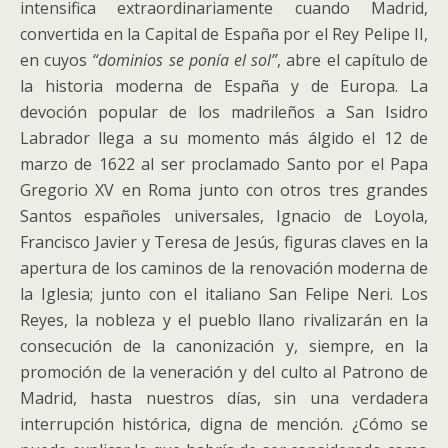
intensifica extraordinariamente cuando Madrid,
convertida en la Capital de España por el Rey Pelipe II,
en cuyos
“dominios se ponía el sol”
, abre el capítulo de
la historia moderna de España y de Europa. La
devoción popular de los madrileños a San Isidro
Labrador llega a su momento más álgido el 12 de
marzo de 1622 al ser proclamado Santo por el Papa
Gregorio XV en Roma junto con otros tres grandes
Santos españoles universales, Ignacio de Loyola,
Francisco Javier y Teresa de Jesús, figuras claves en la
apertura de los caminos de la renovación moderna de
la Iglesia; junto con el italiano San Felipe Neri. Los
Reyes, la nobleza y el pueblo llano rivalizarán en la
consecución de la canonización y, siempre, en la
promoción de la veneración y del culto al Patrono de
Madrid, hasta nuestros días, sin una verdadera
interrupción histórica, digna de mención. ¿Cómo se