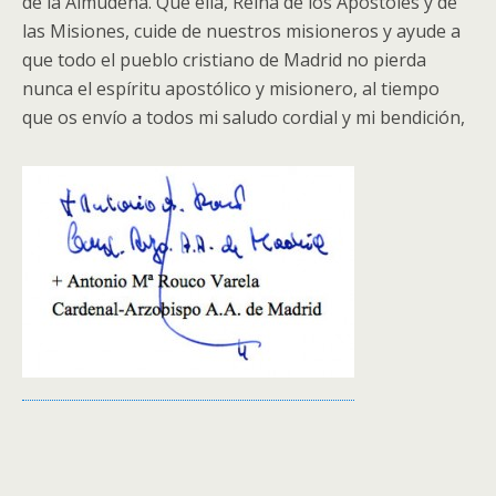
de la Almudena. Que ella, Reina de los Apóstoles y de
las Misiones, cuide de nuestros misioneros y ayude a
que todo el pueblo cristiano de Madrid no pierda
nunca el espíritu apostólico y misionero, al tiempo
que os envío a todos mi saludo cordial y mi bendición,