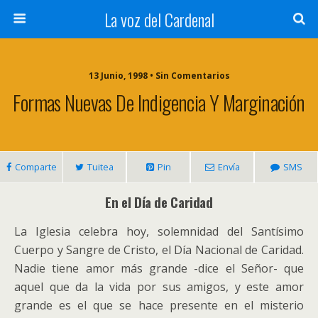
La voz del Cardenal
13 Junio, 1998 • Sin Comentarios
Formas Nuevas De Indigencia Y Marginación
Comparte
Tuitea
Pin
Envía
SMS
En el Día de Caridad
La Iglesia celebra hoy, solemnidad del Santísimo
Cuerpo y Sangre de Cristo, el Día Nacional de Caridad.
Nadie tiene amor más grande -dice el Señor- que
aquel que da la vida por sus amigos, y este amor
grande es el que se hace presente en el misterio