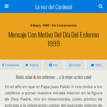
La voz del Cardenal
9 Mayo, 1999 • Sin Comentarios
Mensaje Con Motivo Del Día Del Enfermo
1999
Comparte
Tuitea
Pin
Envía
SMS
María, salud de los enfermos: … y la mujer se hizo salud
En el año en que el Papa Juan Pablo II nos invita a los
católicos a poner nuestra mirada interior en la figura
de Dios Padre, rico en misericordia, como pórtico de
entrada a la celebración jubilar del segundo milenio de