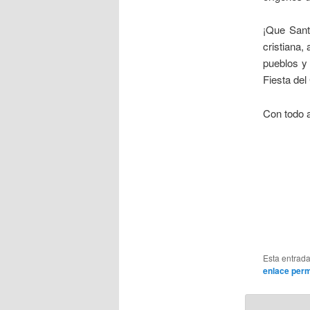
¡Que Sant
cristiana,
pueblos y
Fiesta del
Con todo a
Esta entrad
enlace per