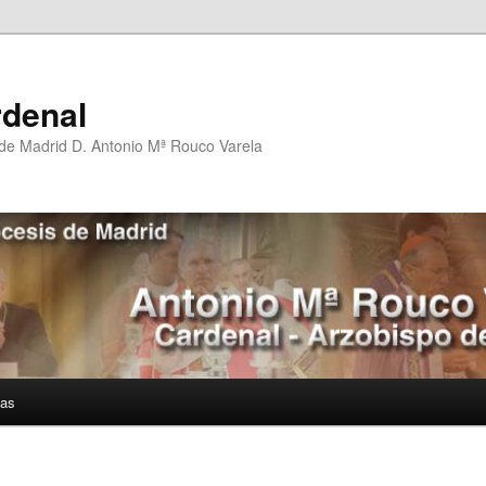
rdenal
 de Madrid D. Antonio Mª Rouco Varela
ías