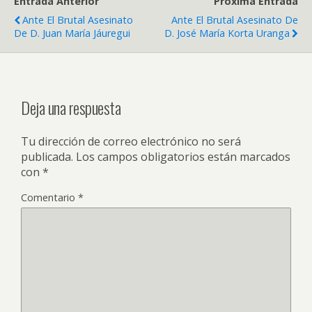
Entrada Anterior
Próxima Entrada
Ante El Brutal Asesinato
Ante El Brutal Asesinato De
De D. Juan María Jáuregui
D. José María Korta Uranga
Deja una respuesta
Tu dirección de correo electrónico no será
publicada.
Los campos obligatorios están marcados
con
*
Comentario
*