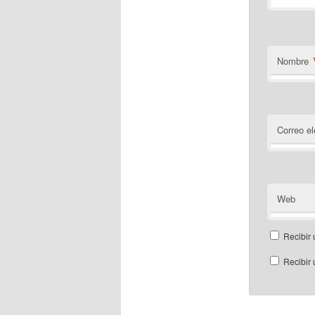
Nombre
Correo el
Web
Recibir 
Recibir 