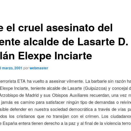
 el cruel asesinato del
ente alcalde de Lasarte D.
lán Elexpe Inciarte
0 marzo, 2001
por
webmaster
errorista ETA ha vuelto a asesinar vilmente. La barbarie sin razón 
 Elexpe Inciarte, teniente alcalde de Lasarte (Guipúzcoa) y concejal 
Arzobispo de Madrid y sus Obispos Auxiliares recuerdan, una vez m
o jamás es camino para satisfacer ningún tipo de demandas o reivin
sible defender en nuestra sociedad democrática a través de vías p
odos los cristianos que no transijan con el crimen. Los ciudadano
 España entera tienen derecho a la paz y al final de la violencia terror