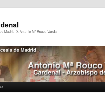
rdenal
 de Madrid D. Antonio Mª Rouco Varela
ías