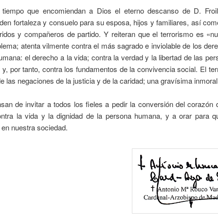
tiempo que encomiendan a Dios el eterno descanso de D. Froi
piden fortaleza y consuelo para su esposa, hijos y familiares, así co
ridos y compañeros de partido. Y reiteran que el terrorismo es «n
lema; atenta vilmente contra el más sagrado e inviolable de los der
mana: el derecho a la vida; contra la verdad y la libertad de las pe
 y, por tanto, contra los fundamentos de la convivencia social. El te
e las negaciones de la justicia y de la caridad; una gravísima inmoral
an de invitar a todos los fieles a pedir la conversión del corazón
ontra la vida y la dignidad de la persona humana, y a orar para q
 en nuestra sociedad.