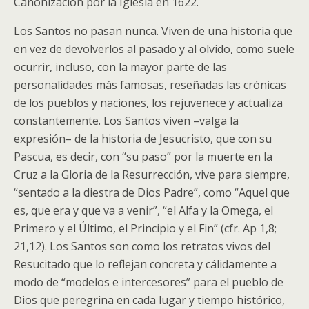
Canonización por la Iglesia en 1622.
Los Santos no pasan nunca. Viven de una historia que
en vez de devolverlos al pasado y al olvido, como suele
ocurrir, incluso, con la mayor parte de las
personalidades más famosas, reseñadas las crónicas
de los pueblos y naciones, los rejuvenece y actualiza
constantemente. Los Santos viven –valga la
expresión– de la historia de Jesucristo, que con su
Pascua, es decir, con “su paso” por la muerte en la
Cruz a la Gloria de la Resurrección, vive para siempre,
“sentado a la diestra de Dios Padre”, como “Aquel que
es, que era y que va a venir”, “el Alfa y la Omega, el
Primero y el Último, el Principio y el Fin” (cfr. Ap 1,8;
21,12). Los Santos son como los retratos vivos del
Resucitado que lo reflejan concreta y cálidamente a
modo de “modelos e intercesores” para el pueblo de
Dios que peregrina en cada lugar y tiempo histórico,