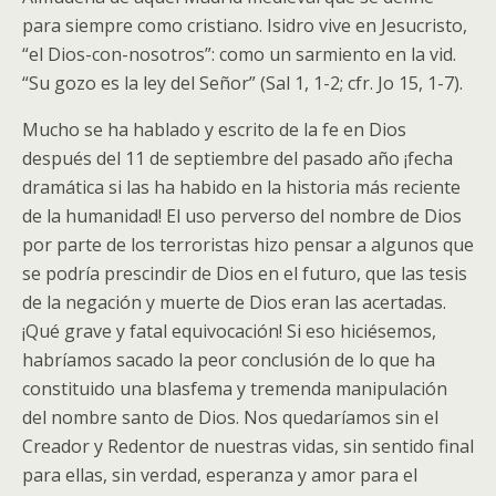
para siempre como cristiano. Isidro vive en Jesucristo,
“el Dios-con-nosotros”: como un sarmiento en la vid.
“Su gozo es la ley del Señor” (Sal 1, 1-2; cfr. Jo 15, 1-7).
Mucho se ha hablado y escrito de la fe en Dios
después del 11 de septiembre del pasado año ¡fecha
dramática si las ha habido en la historia más reciente
de la humanidad! El uso perverso del nombre de Dios
por parte de los terroristas hizo pensar a algunos que
se podría prescindir de Dios en el futuro, que las tesis
de la negación y muerte de Dios eran las acertadas.
¡Qué grave y fatal equivocación! Si eso hiciésemos,
habríamos sacado la peor conclusión de lo que ha
constituido una blasfema y tremenda manipulación
del nombre santo de Dios. Nos quedaríamos sin el
Creador y Redentor de nuestras vidas, sin sentido final
para ellas, sin verdad, esperanza y amor para el