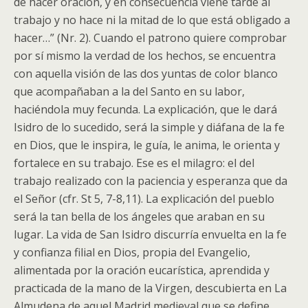
de hacer oración, y en consecuencia viene tarde al
trabajo y no hace ni la mitad de lo que está obligado a
hacer…” (Nr. 2). Cuando el patrono quiere comprobar
por sí mismo la verdad de los hechos, se encuentra
con aquella visión de las dos yuntas de color blanco
que acompañaban a la del Santo en su labor,
haciéndola muy fecunda. La explicación, que le dará
Isidro de lo sucedido, será la simple y diáfana de la fe
en Dios, que le inspira, le guía, le anima, le orienta y
fortalece en su trabajo. Ese es el milagro: el del
trabajo realizado con la paciencia y esperanza que da
el Señor (cfr. St 5, 7-8,11). La explicación del pueblo
será la tan bella de los ángeles que araban en su
lugar. La vida de San Isidro discurría envuelta en la fe
y confianza filial en Dios, propia del Evangelio,
alimentada por la oración eucarística, aprendida y
practicada de la mano de la Virgen, descubierta en La
Almudena de aquel Madrid medieval que se define