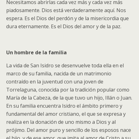
Necesitamos abrirlas cada vez más y cada vez más
piadosamente. Dios está verdaderamente aquí. Nos
espera. Es el Dios del perdón y de la misericordia que
dura eternamente. Es el Dios del amor y de la paz.
Un hombre de la familia
La vida de San Isidro se desenvuelve toda ella en el
marco de su familia, nacida de un matrimonio
contraído en la juventud con una joven de
Torrelaguna, conocida por la tradición popular como
María de la Cabeza, de la que tuvo un hijo, Illán o Juan.
En su familia encuentra Isidro el ámbito primero y
fundamental del amor cristiano, el que se expresa y
realiza en la donación de uno mismo a Dios y al
prójimo. Del amor puro y sencillo de los esposos nace
el hijo, y de ese amor, que imita al amor de Cristo a su