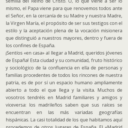
semilla del Reino de Cristo. O, lo que viene a ser lo
mismo, el Papa viene para que renovemos todos ante
el Señor, en la cercanía de su Madre y nuestra Madre,
la Virgen María, el propósito de ser sus testigos con el
estilo y la aceptación plena de la vocación misionera
que distinguió a nuestros mayores, dentro y fuera de
los confines de España.
¡Sentíos «en casa» al llegar a Madrid, queridos jóvenes
de España! Esta ciudad y su comunidad, fruto histórico
y sociológico de la confluencia en ella de personas y
familias procedentes de todos los rincones de nuestra
patria, es de por sí un espacio humano ampliamente
abierto a todo el que llega y la visita. Muchos de
vosotros tendréis en Madrid familiares y amigos y
viceversa: los madrileños saben que sus raíces se
encuentran en las más variadas geografías
hispánicas. La casi totalidad de los que habitamos aquí
procedemos de otros lugares de España. El «Madrid