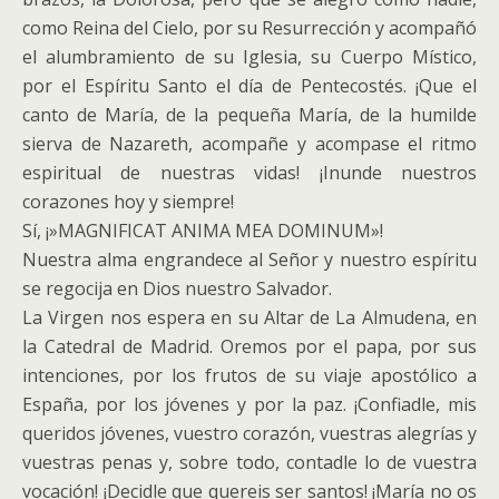
como Reina del Cielo, por su Resurrección y acompañó
el alumbramiento de su Iglesia, su Cuerpo Místico,
por el Espíritu Santo el día de Pentecostés. ¡Que el
canto de María, de la pequeña María, de la humilde
sierva de Nazareth, acompañe y acompase el ritmo
espiritual de nuestras vidas! ¡Inunde nuestros
corazones hoy y siempre!
Sí, ¡»MAGNIFICAT ANIMA MEA DOMINUM»!
Nuestra alma engrandece al Señor y nuestro espíritu
se regocija en Dios nuestro Salvador.
La Virgen nos espera en su Altar de La Almudena, en
la Catedral de Madrid. Oremos por el papa, por sus
intenciones, por los frutos de su viaje apostólico a
España, por los jóvenes y por la paz. ¡Confiadle, mis
queridos jóvenes, vuestro corazón, vuestras alegrías y
vuestras penas y, sobre todo, contadle lo de vuestra
vocación! ¡Decidle que quereis ser santos! ¡María no os