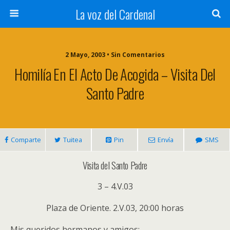
La voz del Cardenal
2 Mayo, 2003 • Sin Comentarios
Homilía En El Acto De Acogida – Visita Del
Santo Padre
Comparte
Tuitea
Pin
Envía
SMS
Visita del Santo Padre
3 – 4.V.03
Plaza de Oriente. 2.V.03, 20:00 horas
Mis queridos hermanos y amigos: