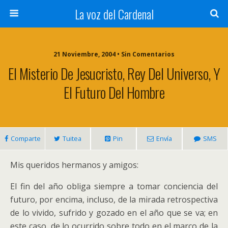
La voz del Cardenal
21 Noviembre, 2004 • Sin Comentarios
El Misterio De Jesucristo, Rey Del Universo, Y
El Futuro Del Hombre
Comparte
Tuitea
Pin
Envía
SMS
Mis queridos hermanos y amigos:
El fin del año obliga siempre a tomar conciencia del
futuro, por encima, incluso, de la mirada retrospectiva
de lo vivido, sufrido y gozado en el año que se va; en
este caso, de lo ocurrido sobre todo en el marco de la