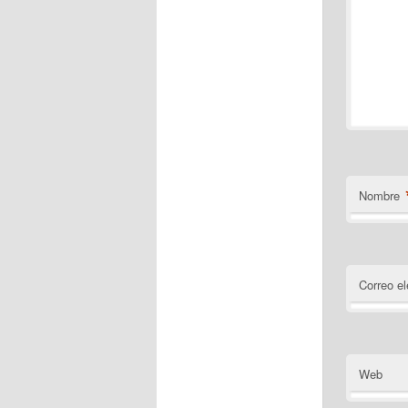
Nombre
Correo el
Web