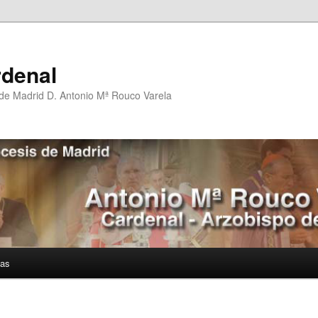
rdenal
 de Madrid D. Antonio Mª Rouco Varela
ías