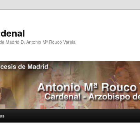
rdenal
 de Madrid D. Antonio Mª Rouco Varela
ías