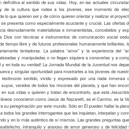
n definitiva al sentido de sus vidas. Hoy, en las actuales circunsta
y de la cultura que rodea a los jóvenes, ese momento de ele
 de lo que quieren ser y de cómo quieren orientar y realizar el proyect
, se presenta como especialmente acuciante y crucial. Las ofertas 
ncia desnudamente materialistas e inmanentistas, concebidos y exp
a Dios con técnicas e instrumentos de comunicación social sedu
e tiempo libre y de futuros profesionales humanamente brillantes, l
nariamente tentadoras. La palabra “amor” y la experiencia del “a
alseadas y manipuladas o no llegan siquiera a conocerlas y a comp
d y en toda su verdad! La Jornada Mundial de la Juventud nos depa
eva y singular oportunidad para mostrarles a los jóvenes de nuest
l testimonio sentido, vivido y expresado por una riada inmensa 
 suyos, venidos de todos los rincones del planeta, y que han encon
 en sus vidas o quieren y tratan de encontrarlo, que este Jesucris
áneos conocieron como Jesús de Nazareth, es el Camino, es la Ve
ra su peregrinación por este mundo. Sólo en Él pueden hallar la ple
a todos los grandes interrogantes que les inquietan, interpelan y c
ndo y en lo más auténtico de sí mismos. Las grandes preguntas que
satisfecho, intranquilo y ansioso de amor generoso y de felicidad