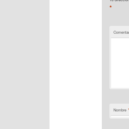
*
Comentar
Nombre