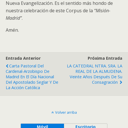
Nueva Evangelización. Es el sentido más hondo de
nuestra celebración de este Corpus de la
“Misión-
Madrid”
.
Amén.
Entrada Anterior
Próxima Entrada
Carta Pastoral Del
LA CATEDRAL NTRA. SRA. LA
Cardenal-Arzobispo De
REAL DE LA ALMUDENA.
Madrid En El Día Nacional
Veinte Años Después De Su
Del Apostolado Seglar Y De
Consagración
La Acción Católica
Volver arriba
Móvil
Escritorio