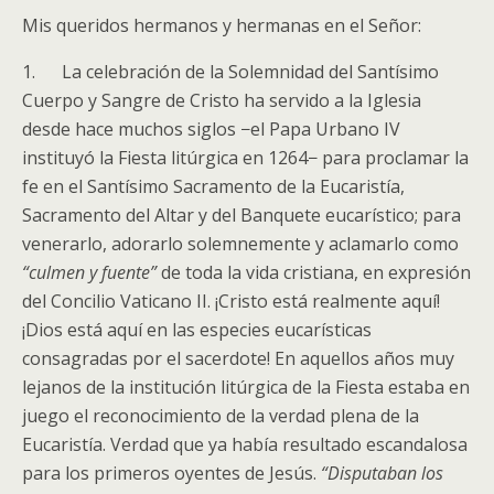
Mis queridos hermanos y hermanas en el Señor:
1. La celebración de la Solemnidad del Santísimo
Cuerpo y Sangre de Cristo ha servido a la Iglesia
desde hace muchos siglos −el Papa Urbano IV
instituyó la Fiesta litúrgica en 1264− para proclamar la
fe en el Santísimo Sacramento de la Eucaristía,
Sacramento del Altar y del Banquete eucarístico; para
venerarlo, adorarlo solemnemente y aclamarlo como
“culmen y fuente”
de toda la vida cristiana, en expresión
del Concilio Vaticano II. ¡Cristo está realmente aquí!
¡Dios está aquí en las especies eucarísticas
consagradas por el sacerdote! En aquellos años muy
lejanos de la institución litúrgica de la Fiesta estaba en
juego el reconocimiento de la verdad plena de la
Eucaristía. Verdad que ya había resultado escandalosa
para los primeros oyentes de Jesús.
“Disputaban los