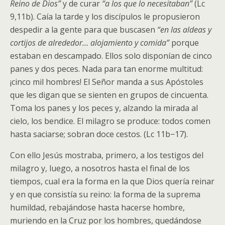
Reino de Dios”
y de curar
“a los que lo necesitaban”
(Lc
9,11b). Caía la tarde y los discípulos le propusieron
despedir a la gente para que buscasen
“en las aldeas y
cortijos de alrededor… alojamiento y comida”
porque
estaban en descampado. Ellos solo disponían de cinco
panes y dos peces. Nada para tan enorme multitud:
¡cinco mil hombres! El Señor manda a sus Apóstoles
que les digan que se sienten en grupos de cincuenta.
Toma los panes y los peces y, alzando la mirada al
cielo, los bendice. El milagro se produce: todos comen
hasta saciarse; sobran doce cestos. (Lc 11b−17).
Con ello Jesús mostraba, primero, a los testigos del
milagro y, luego, a nosotros hasta el final de los
tiempos, cual era la forma en la que Dios quería reinar
y en que consistía su reino: la forma de la suprema
humildad, rebajándose hasta hacerse hombre,
muriendo en la Cruz por los hombres, quedándose