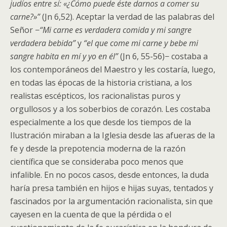
judíos entre sí: «¿Cómo puede éste darnos a comer su
carne?»”
(Jn 6,52). Aceptar la verdad de las palabras del
Señor −
“Mi carne es verdadera comida y mi sangre
verdadera bebida”
y
“el que come mi carne y bebe mi
sangre habita en mí y yo en él”
(Jn 6, 55-56)− costaba a
los contemporáneos del Maestro y les costaría, luego,
en todas las épocas de la historia cristiana, a los
realistas escépticos, los racionalistas puros y
orgullosos y a los soberbios de corazón. Les costaba
especialmente a los que desde los tiempos de la
Ilustración miraban a la Iglesia desde las afueras de la
fe y desde la prepotencia moderna de la razón
científica que se consideraba poco menos que
infalible. En no pocos casos, desde entonces, la duda
haría presa también en hijos e hijas suyas, tentados y
fascinados por la argumentación racionalista, sin que
cayesen en la cuenta de que la pérdida o el