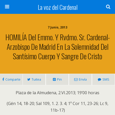
La voz del Cardenal
7 Junio, 2013
HOMILÍA Del Emmo. Y Rvdmo. Sr. Cardenal-
Arzobispo De Madrid En La Solemnidad Del
Santísimo Cuerpo Y Sangre De Cristo
Comparte
Tuitea
Pin
Envía
SMS
Plaza de la Almudena, 2.VI.2013; 19’00 horas
(Gén 14, 18-20; Sal 109, 1. 2. 3. 4; 1º Cor 11, 23-26; Lc 9,
11b-17)