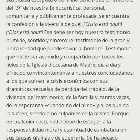
del
“Sí”
de nuestra fe eucarística, personal,
comunitaria y públicamente profesada, se encuentra
la confesión y la vivencia de que: ¡
“Cristo está aquí”
!
¡
“Dios está aquí”
! Ese debe ser hoy nuestro testimonio
humilde, sentido y sincero: ¡el testimonio de la gran y
única verdad que puede salvar al hombre! Testimonio
que ha de ser asumido y compartido por todos los
fieles de la Iglesia diocesana de Madrid día a día y
ofrecido convincentemente a nuestros conciudadanos:
a los que sufren la crisis económica con sus
dramáticas secuelas de pérdida del trabajo, de la
vivienda, del matrimonio, de la familia y, tantas veces,
de la esperanza −cuando no del alma− y a los que no
la sufren, siendo o no culpables de la misma. Porque,
en cualquier caso, nadie debe de escapar a la
responsabilidad moral y espiritual de combatirla en
sus causas últimas y de superarla. Se ha pecado