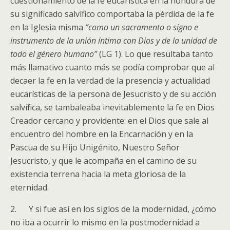
cuestionamiento de la fe eucarística en la hondura de
su significado salvífico comportaba la pérdida de la fe
en la Iglesia misma
“como un sacramento o signo e
instrumento de la unión íntima con Dios y de la unidad de
todo el género humano”
(LG 1). Lo que resultaba tanto
más llamativo cuanto más se podía comprobar que al
decaer la fe en la verdad de la presencia y actualidad
eucarísticas de la persona de Jesucristo y de su acción
salvífica, se tambaleaba inevitablemente la fe en Dios
Creador cercano y providente: en el Dios que sale al
encuentro del hombre en la Encarnación y en la
Pascua de su Hijo Unigénito, Nuestro Señor
Jesucristo, y que le acompaña en el camino de su
existencia terrena hacia la meta gloriosa de la
eternidad.
2. Y si fue así en los siglos de la modernidad, ¿cómo
no iba a ocurrir lo mismo en la postmodernidad a