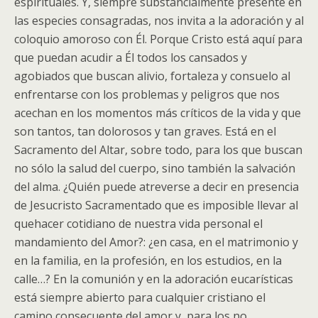
espirituales. Y, siempre substancialmente presente en
las especies consagradas, nos invita a la adoración y al
coloquio amoroso con Él. Porque Cristo está aquí para
que puedan acudir a Él todos los cansados y
agobiados que buscan alivio, fortaleza y consuelo al
enfrentarse con los problemas y peligros que nos
acechan en los momentos más críticos de la vida y que
son tantos, tan dolorosos y tan graves. Está en el
Sacramento del Altar, sobre todo, para los que buscan
no sólo la salud del cuerpo, sino también la salvación
del alma. ¿Quién puede atreverse a decir en presencia
de Jesucristo Sacramentado que es imposible llevar al
quehacer cotidiano de nuestra vida personal el
mandamiento del Amor?: ¿en casa, en el matrimonio y
en la familia, en la profesión, en los estudios, en la
calle…? En la comunión y en la adoración eucarísticas
está siempre abierto para cualquier cristiano el
camino consecuente del amor y, para los no