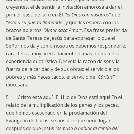
creyentes, el de sentir la invitación amorosa a dar el
primer paso de la fe en Él:
“el Dios con nosotros”
que
“está a su puerta llamando”
y que les espera con los
brazos abiertos.
“Amor saca Amor”
. Esa frase preferida
de Santa Teresa de Jesús para expresar lo que el
Señor nos da y como nosotros debemos responderle,
caracteriza muy acertadamente lo más íntimo de la
experiencia eucarística. Desvela la razón de ser y la
fuerza de la caridad y de sus obras: el servicio a los
pobres y más necesitados, el servicio de
“Cáritas”
diocesana.
5. ¡Cristo está aquí! ¡El Hijo de Dios está aquí! En el
relato de la multiplicación de los panes y los peces,
que hemos escuchado en la proclamación del
Evangelio de Lucas, se nos dice que tiene lugar
después de que Jesús
“se puso a hablar al gentío del