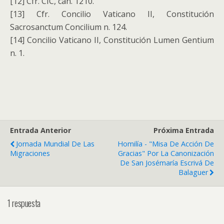
[12] Cfr. CIC, can. 1210.
[13] Cfr. Concilio Vaticano II, Constitución
Sacrosanctum Concilium n. 124.
[14] Concilio Vaticano II, Constitución Lumen Gentium
n. 1.
Entrada Anterior
Próxima Entrada
Jornada Mundial De Las
Homilía - "Misa De Acción De
Migraciones
Gracias" Por La Canonización
De San Josémaría Escrivá De
Balaguer
1 respuesta