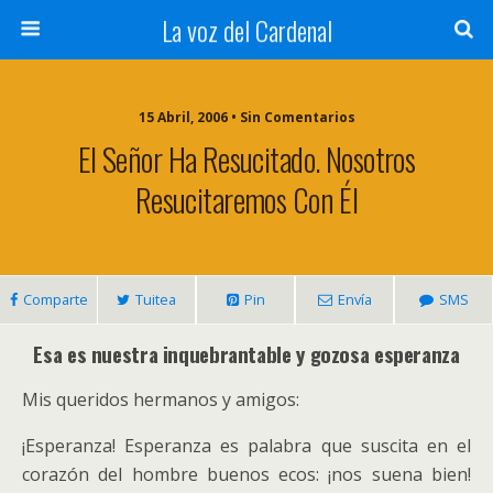
La voz del Cardenal
15 Abril, 2006 • Sin Comentarios
El Señor Ha Resucitado. Nosotros
Resucitaremos Con Él
Comparte
Tuitea
Pin
Envía
SMS
Esa es nuestra inquebrantable y gozosa esperanza
Mis queridos hermanos y amigos:
¡Esperanza! Esperanza es palabra que suscita en el
corazón del hombre buenos ecos: ¡nos suena bien!