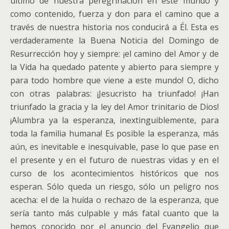
último de nuestra peregrinación en este mundo y
como contenido, fuerza y don para el camino que a
través de nuestra historia nos conducirá a Él. Esta es
verdaderamente la Buena Noticia del Domingo de
Resurrección hoy y siempre: ¡el camino del Amor y de
la Vida ha quedado patente y abierto para siempre y
para todo hombre que viene a este mundo! O, dicho
con otras palabras: ¡Jesucristo ha triunfado! ¡Han
triunfado la gracia y la ley del Amor trinitario de Dios!
¡Alumbra ya la esperanza, inextinguiblemente, para
toda la familia humana! Es posible la esperanza, más
aún, es inevitable e inesquivable, pase lo que pase en
el presente y en el futuro de nuestras vidas y en el
curso de los acontecimientos históricos que nos
esperan. Sólo queda un riesgo, sólo un peligro nos
acecha: el de la huída o rechazo de la esperanza, que
sería tanto más culpable y más fatal cuanto que la
hemos conocido por el anuncio del Evangelio que