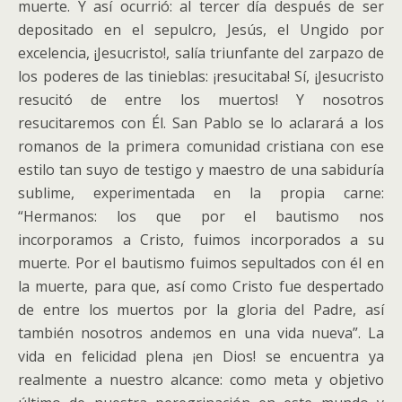
muerte. Y así ocurrió: al tercer día después de ser
depositado en el sepulcro, Jesús, el Ungido por
excelencia, ¡Jesucristo!, salía triunfante del zarpazo de
los poderes de las tinieblas: ¡resucitaba! Sí, ¡Jesucristo
resucitó de entre los muertos! Y nosotros
resucitaremos con Él. San Pablo se lo aclarará a los
romanos de la primera comunidad cristiana con ese
estilo tan suyo de testigo y maestro de una sabiduría
sublime, experimentada en la propia carne:
“Hermanos: los que por el bautismo nos
incorporamos a Cristo, fuimos incorporados a su
muerte. Por el bautismo fuimos sepultados con él en
la muerte, para que, así como Cristo fue despertado
de entre los muertos por la gloria del Padre, así
también nosotros andemos en una vida nueva”. La
vida en felicidad plena ¡en Dios! se encuentra ya
realmente a nuestro alcance: como meta y objetivo