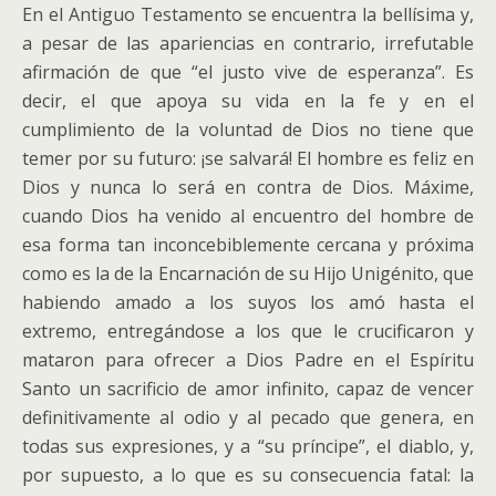
En el Antiguo Testamento se encuentra la bellísima y,
a pesar de las apariencias en contrario, irrefutable
afirmación de que “el justo vive de esperanza”. Es
decir, el que apoya su vida en la fe y en el
cumplimiento de la voluntad de Dios no tiene que
temer por su futuro: ¡se salvará! El hombre es feliz en
Dios y nunca lo será en contra de Dios. Máxime,
cuando Dios ha venido al encuentro del hombre de
esa forma tan inconcebiblemente cercana y próxima
como es la de la Encarnación de su Hijo Unigénito, que
habiendo amado a los suyos los amó hasta el
extremo, entregándose a los que le crucificaron y
mataron para ofrecer a Dios Padre en el Espíritu
Santo un sacrificio de amor infinito, capaz de vencer
definitivamente al odio y al pecado que genera, en
todas sus expresiones, y a “su príncipe”, el diablo, y,
por supuesto, a lo que es su consecuencia fatal: la