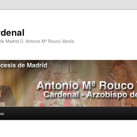
rdenal
 de Madrid D. Antonio Mª Rouco Varela
ías