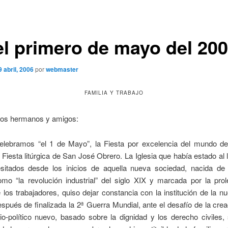
el primero de mayo del 20
9 abril, 2006
por
webmaster
FAMILIA Y TRABAJO
dos hermanos y amigos:
lebramos “el 1 de Mayo”, la Fiesta por excelencia del mundo del
 Fiesta litúrgica de San José Obrero.
La Iglesia que había estado al 
itados desde los inicios de aquella nueva sociedad, nacida de
mo “la revolución industrial” del siglo XIX y marcada por la prole
los trabajadores, quiso dejar constancia con la institución de la n
después de finalizada la 2ª Guerra Mundial, ante el desafío de la cre
o-político nuevo, basado sobre la dignidad y los derecho civiles,