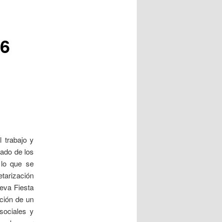
06
 trabajo y
lado de los
 lo que se
tarización
ueva Fiesta
ación de un
 sociales y