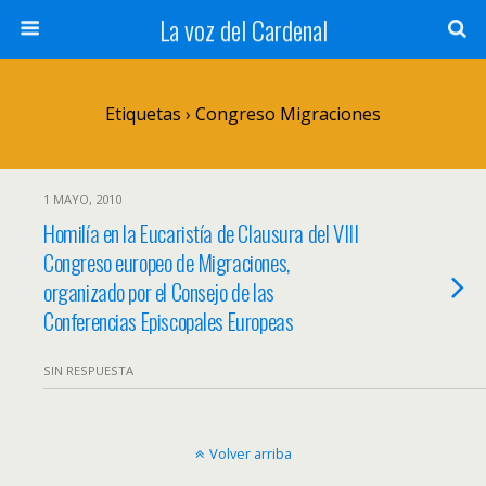
La voz del Cardenal
Etiquetas › Congreso Migraciones
1 MAYO, 2010
Homilía en la Eucaristía de Clausura del VIII
Congreso europeo de Migraciones,
organizado por el Consejo de las
Conferencias Episcopales Europeas
SIN RESPUESTA
Volver arriba