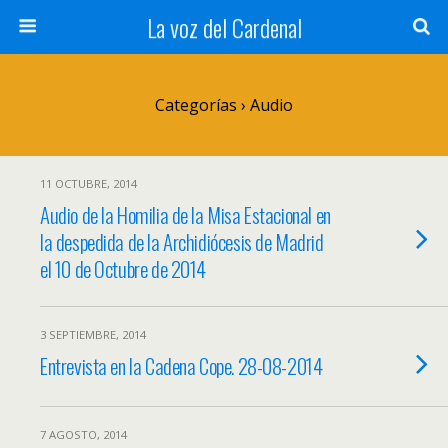
La voz del Cardenal
Categorías ›
Audio
11 OCTUBRE, 2014
Audio de la Homilia de la Misa Estacional en
la despedida de la Archidiócesis de Madrid
el 10 de Octubre de 2014
3 SEPTIEMBRE, 2014
Entrevista en la Cadena Cope. 28-08-2014
7 AGOSTO, 2014