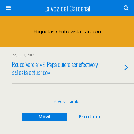
La voz del Cardenal
Etiquetas › Entrevista Larazon
22 JULIO, 2013
Rouco Varela: «El Papa quiere ser efectivo y
así está actuando»
Volver arriba
Móvil
Escritorio