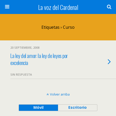
La voz del Cardenal
Etiquetas › Curso
20 SEPTIEMBRE, 2008
La ley del amor: la ley de leyes por
excelencia
SIN RESPUESTA
Volver arriba
Móvil
Escritorio