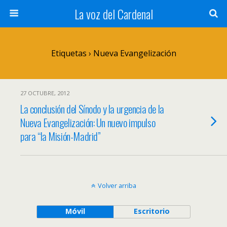
La voz del Cardenal
Etiquetas › Nueva Evangelización
27 OCTUBRE, 2012
La conclusión del Sínodo y la urgencia de la
Nueva Evangelización: Un nuevo impulso
para “la Misión-Madrid”
Volver arriba
Móvil
Escritorio