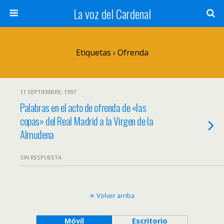
La voz del Cardenal
Etiquetas › Ofrenda
11 SEPTIEMBRE, 1997
Palabras en el acto de ofrenda de «las
copas» del Real Madrid a la Virgen de la
Almudena
SIN RESPUESTA
Volver arriba
Móvil
Escritorio