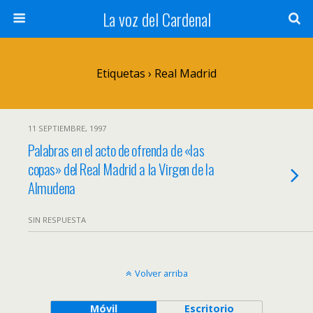
La voz del Cardenal
Etiquetas › Real Madrid
11 SEPTIEMBRE, 1997
Palabras en el acto de ofrenda de «las
copas» del Real Madrid a la Virgen de la
Almudena
SIN RESPUESTA
Volver arriba
Móvil
Escritorio