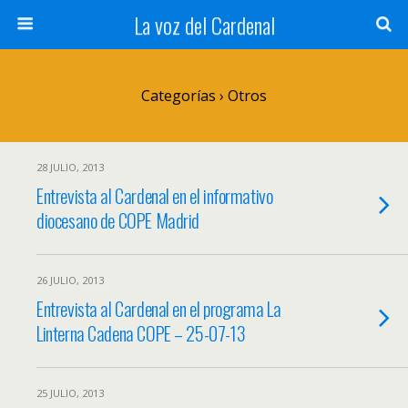
La voz del Cardenal
Categorías ›
Otros
28 JULIO, 2013
Entrevista al Cardenal en el informativo
diocesano de COPE Madrid
26 JULIO, 2013
Entrevista al Cardenal en el programa La
Linterna Cadena COPE – 25-07-13
25 JULIO, 2013