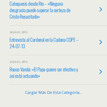
Catequesis desde Rio – «Ninguna
desgracia puede superar la certeza de
Cristo Resucitado»
24 JULIO, 2013
Entrevista al Cardenal en la Cadena COPE –
24-07-13
22 JULIO, 2013
Rouco Varela: «El Papa quiere ser efectivo y
así está actuando»
Cargar Más De Esta Categoría…