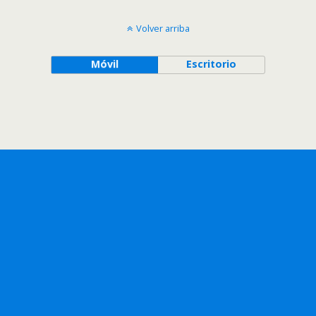
Volver arriba
Móvil
Escritorio