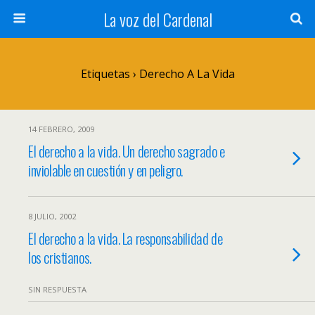
La voz del Cardenal
Etiquetas › Derecho A La Vida
14 FEBRERO, 2009
El derecho a la vida. Un derecho sagrado e
inviolable en cuestión y en peligro.
8 JULIO, 2002
El derecho a la vida. La responsabilidad de
los cristianos.
SIN RESPUESTA