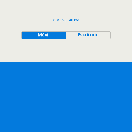
Volver arriba
Móvil
Escritorio