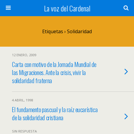
La voz del Cardenal
Etiquetas › Solidaridad
12 ENERO, 2009
Carta con motivo de la Jornada Mundial de
las Migraciones. Ante la crisis, vivir la
solidaridad fraterna
4 ABRIL, 1998
El fundamento pascual y la raíz eucarística
de la solidaridad cristiana
SIN RESPUESTA